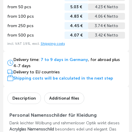
from 50 pcs
5.03 €
4.23 € Netto
from 100 pcs
4.83 €
4.06 € Netto
from 250 pcs
4.45 €
3.74 € Netto
from 500 pcs
4.07 €
3.42 € Netto
incl. VAT 19%, excl.
Shipping costs
Delivery time:
7 to 9 days in Germany
, for abroad plus
4-7 days
Delivery to EU countries
Shipping costs will be calculated in the next step
Description
Additional files
Personal Namensschilder für Kleidung
Dank leichter Wölbung und rahmenloser Optik wirkt dieses
Acrylglas Namensschild
besonders edel und elegant. Das