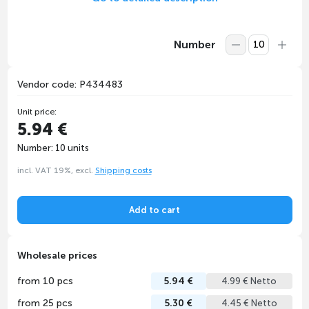
Number
Vendor code: P434483
Unit price:
5.94 €
Number: 10 units
incl. VAT 19%, excl.
Shipping costs
Add to cart
Wholesale prices
from 10 pcs
5.94 €
4.99 € Netto
from 25 pcs
5.30 €
4.45 € Netto