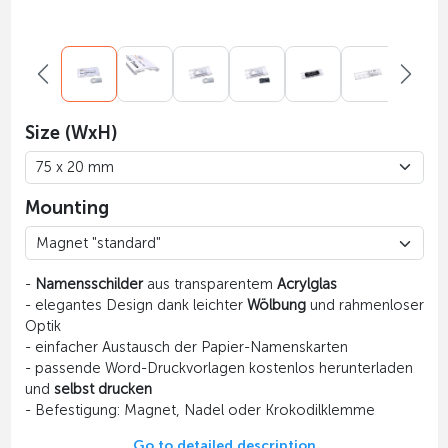
Size (WxH)
Mounting
-
Namensschilder
aus transparentem
Acrylglas
- elegantes Design dank leichter
Wölbung
und rahmenloser
Optik
- einfacher Austausch der Papier-Namenskarten
- passende Word-Druckvorlagen kostenlos herunterladen
und
selbst drucken
- Befestigung: Magnet, Nadel oder Krokodilklemme
Go to detailed description