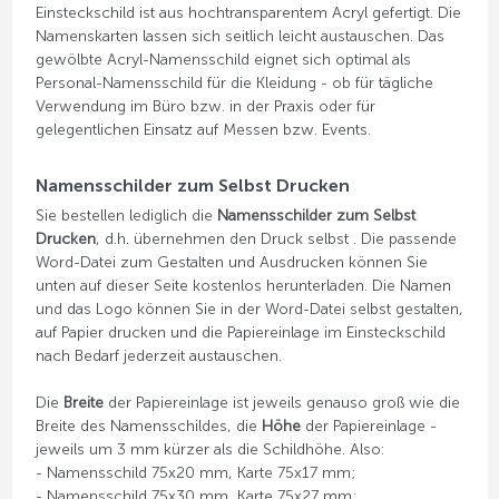
Einsteckschild ist aus hochtransparentem Acryl gefertigt. Die
Namenskarten lassen sich seitlich leicht austauschen. Das
gewölbte Acryl-Namensschild eignet sich optimal als
Personal-Namensschild für die Kleidung - ob für tägliche
Verwendung im Büro bzw. in der Praxis oder für
gelegentlichen Einsatz auf Messen bzw. Events.
Namensschilder zum Selbst Drucken
Sie bestellen lediglich die
Namensschilder zum Selbst
Drucken
, d.h. übernehmen den Druck selbst . Die passende
Word-Datei zum Gestalten und Ausdrucken können Sie
unten auf dieser Seite kostenlos herunterladen. Die Namen
und das Logo können Sie in der Word-Datei selbst gestalten,
auf Papier drucken und die Papiereinlage im Einsteckschild
nach Bedarf jederzeit austauschen.
Die
Breite
der Papiereinlage ist jeweils genauso groß wie die
Breite des Namensschildes, die
Höhe
der Papiereinlage -
jeweils um 3 mm kürzer als die Schildhöhe. Also:
- Namensschild 75x20 mm, Karte 75x17 mm;
- Namensschild 75x30 mm, Karte 75x27 mm;