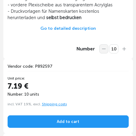
- vordere Plexischeibe aus transparentem Acrylglas
- Druckvorlagen für Namenskarten kostenlos
herunterladen und
selbst bedrucken
Go to detailed description
Number
Vendor code: P892597
Unit price:
7.19 €
Number: 10 units
incl. VAT 19%, excl.
Shipping costs
Add to cart