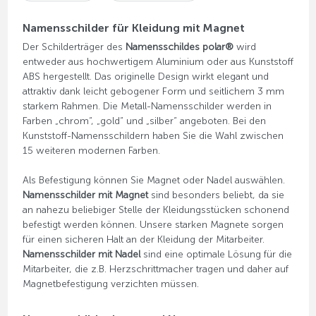
Namensschilder für Kleidung mit Magnet
Der Schilderträger des
Namensschildes polar®
wird
entweder aus hochwertigem Aluminium oder aus Kunststoff
ABS hergestellt. Das originelle Design wirkt elegant und
attraktiv dank leicht gebogener Form und seitlichem 3 mm
starkem Rahmen. Die Metall-Namensschilder werden in
Farben „chrom“, „gold“ und „silber“ angeboten. Bei den
Kunststoff-Namensschildern haben Sie die Wahl zwischen
15 weiteren modernen Farben.
Als Befestigung können Sie Magnet oder Nadel auswählen.
Namensschilder mit Magnet
sind besonders beliebt, da sie
an nahezu beliebiger Stelle der Kleidungsstücken schonend
befestigt werden können. Unsere starken Magnete sorgen
für einen sicheren Halt an der Kleidung der Mitarbeiter.
Namensschilder mit Nadel
sind eine optimale Lösung für die
Mitarbeiter, die z.B. Herzschrittmacher tragen und daher auf
Magnetbefestigung verzichten müssen.