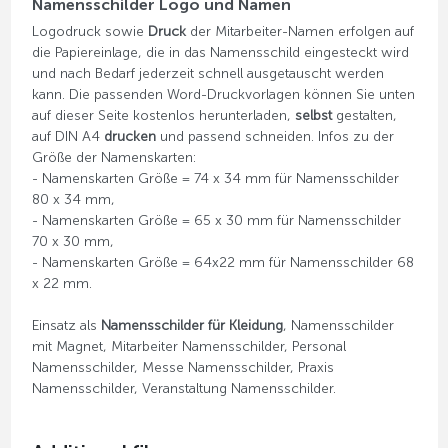
Namensschilder Logo und Namen
Logodruck sowie
Druck
der Mitarbeiter-Namen erfolgen auf
die Papiereinlage, die in das Namensschild eingesteckt wird
und nach Bedarf jederzeit schnell ausgetauscht werden
kann. Die passenden Word-Druckvorlagen können Sie unten
auf dieser Seite kostenlos herunterladen,
selbst
gestalten,
auf DIN A4
drucken
und passend schneiden. Infos zu der
Größe der Namenskarten:
- Namenskarten Größe = 74 x 34 mm für Namensschilder
80 x 34 mm,
- Namenskarten Größe = 65 x 30 mm für Namensschilder
70 x 30 mm,
- Namenskarten Größe = 64x22 mm für Namensschilder 68
x 22 mm.
Einsatz als
Namensschilder für Kleidung
, Namensschilder
mit Magnet, Mitarbeiter Namensschilder, Personal
Namensschilder, Messe Namensschilder, Praxis
Namensschilder, Veranstaltung Namensschilder.