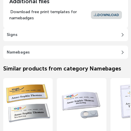
Additional files
Download free print templates for
DOWNLOAD
namebadges
Signs
Namebages
Similar products from category Namebages