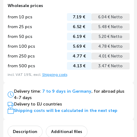
Wholesale prices
from 10 pcs
7.19 €
6.04 € Netto
from 25 pcs
6.52 €
5.48 € Netto
from 50 pcs
6.19 €
5.20 € Netto
from 100 pcs
5.69 €
4.78 € Netto
from 250 pcs
4.77 €
4.01 € Netto
from 500 pcs
4.13 €
3.47 € Netto
incl. VAT 19%, excl.
Shipping costs
Delivery time:
7 to 9 days in Germany
, for abroad plus
4-7 days
Delivery to EU countries
Shipping costs will be calculated in the next step
Description
Additional files