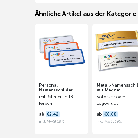
Ähnliche Artikel aus der Kategori
Personal
Metall-Namensschi
Namensschilder
mit Magnet
mit Rahmen in 18
Volldruck oder
Farben
Logodruck
ab
€2,42
ab
€6,68
inkl. MwSt 19%
inkl. MwSt 19%