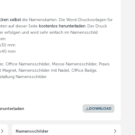
cken selbst
die Namenskarten. Die Word-Druckvorlagen für
ten auf dieser Seite
kostenlos herunterladen
. Der Druck
er erfolgen und wird sehr einfach im Namensschild
ten:
75x30 mm
75x40 mm
ter, Office Namensschilder, Messe Namensschilder, Praxis
t Magnet, Namensschilder mit Nadel, Office Badge,
staltung Namensschilder.
erunterladen
DOWNLOAD
Namensschilder