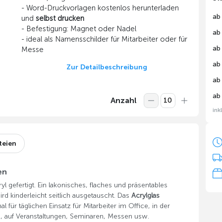
- Word-Druckvorlagen kostenlos herunterladen
ab
und
selbst drucken
- Befestigung: Magnet oder Nadel
ab
- ideal als Namensschilder für Mitarbeiter oder für
ab
Messe
ab
Zur Detailbeschreibung
ab
ab
Anzahl
ink
teien
en
 gefertigt. Ein lakonisches, flaches und präsentables
ird kinderleicht seitlich ausgetauscht. Das
Acrylglas
für täglichen Einsatz für Mitarbeiter im Office, in der
e, auf Veranstaltungen, Seminaren, Messen usw.