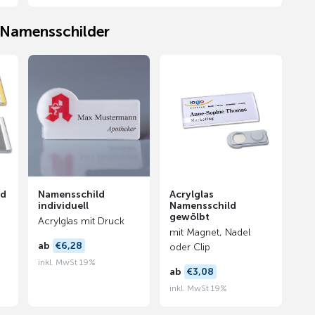
e Namensschilder
ld
Namensschild
Acrylglas
individuell
Namensschild
gewölbt
Acrylglas mit Druck
mit Magnet, Nadel
ab
€6,28
oder Clip
inkl. MwSt 19%
ab
€3,08
inkl. MwSt 19%