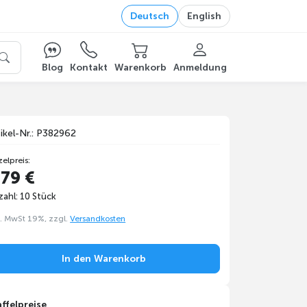
Deutsch
English
Blog
Kontakt
Warenkorb
Anmeldung
tikel-Nr.: P382962
zelpreis:
,79 €
zahl: 10 Stück
l. MwSt 19%, zzgl.
Versandkosten
In den Warenkorb
affelpreise