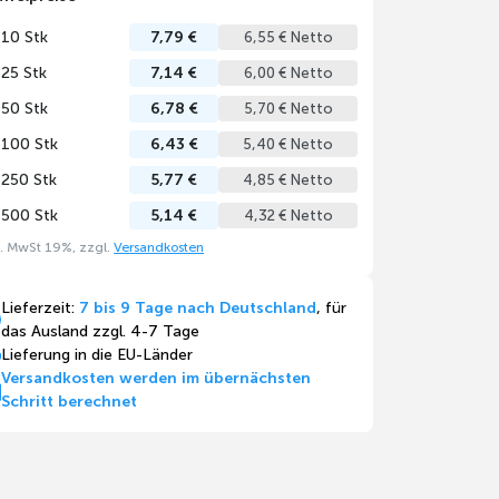
 10 Stk
7,79 €
6,55 € Netto
 25 Stk
7,14 €
6,00 € Netto
 50 Stk
6,78 €
5,70 € Netto
 100 Stk
6,43 €
5,40 € Netto
 250 Stk
5,77 €
4,85 € Netto
 500 Stk
5,14 €
4,32 € Netto
l. MwSt 19%, zzgl.
Versandkosten
Lieferzeit:
7 bis 9 Tage nach Deutschland
, für
das Ausland zzgl. 4-7 Tage
Lieferung in die EU-Länder
Versandkosten werden im übernächsten
Schritt berechnet