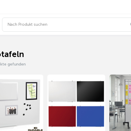
otafeln
ukte gefunden