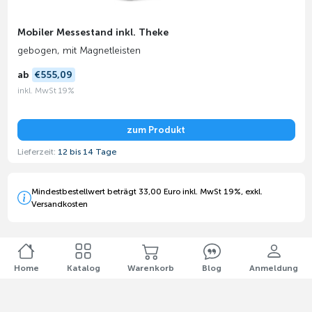
Mobiler Messestand inkl. Theke
gebogen, mit Magnetleisten
ab
€555,09
inkl. MwSt 19%
zum Produkt
Lieferzeit:
12 bis 14 Tage
Mindestbestellwert beträgt 33,00 Euro inkl. MwSt 19%, exkl.
Versandkosten
Home
Katalog
Warenkorb
Blog
Anmeldung