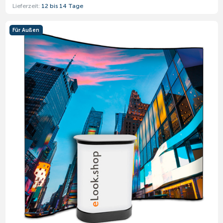
Lieferzeit:
12 bis 14 Tage
Für Außen