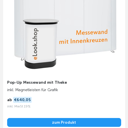
Pop-Up Messewand mit Theke
inkl. Magnetleisten für Grafik
ab
€640,05
inkl. MwSt 19%
zum Produkt