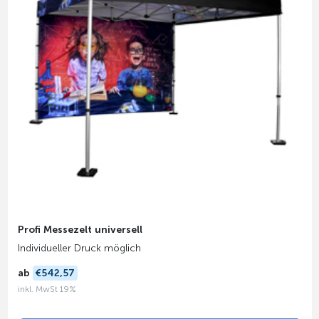
Profi Messezelt universell
Individueller Druck möglich
ab
€542,57
inkl. MwSt 19%