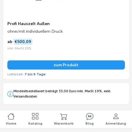
Profi Hauszelt Außen
ohne/mit individuellem Druck
ab
€500,09
inkl. MwSt 19%
zum Produkt
Lieferzeit:
7 bis 9 Tage
Mindestbestellwert beträgt 33,00 Euro inkl. MwSt 19%, exkl.
Versandkosten
Home
Katalog
Warenkorb
Blog
Anmeldung