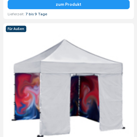
zum Produkt
Lieferzeit:
7 bis 9 Tage
Für Außen