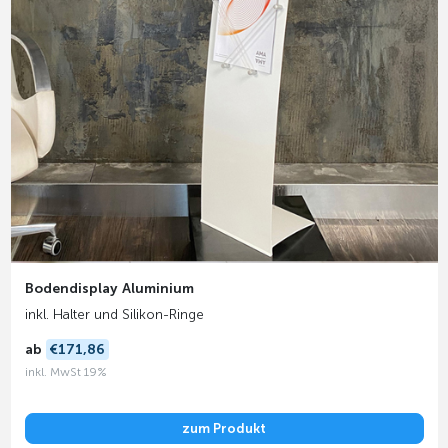
Bodendisplay Aluminium
inkl. Halter und Silikon-Ringe
ab
€171,86
inkl. MwSt 19%
zum Produkt