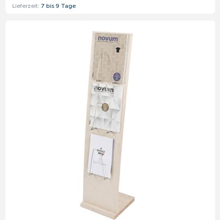
Lieferzeit:
7 bis 9 Tage