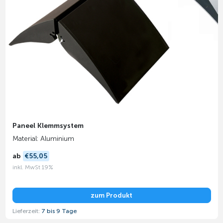
Paneel Klemmsystem
Material: Aluminium
ab
€55,05
inkl. MwSt 19%
zum Produkt
Lieferzeit:
7 bis 9 Tage