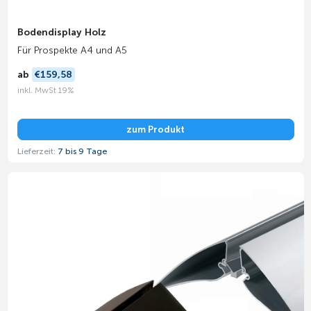
Bodendisplay Holz
Für Prospekte A4 und A5
ab
€159,58
inkl. MwSt 19%
zum Produkt
Lieferzeit:
7 bis 9 Tage