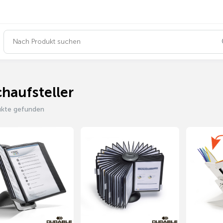
chaufsteller
ukte gefunden