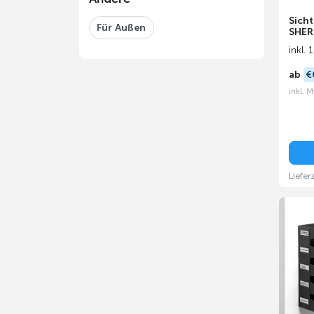
Sicht
Für Außen
SHE
inkl. 
ab
€
inkl. 
Liefer