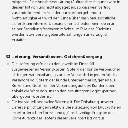
mitgeteilt. Eine Annahmeerklärung (Auftragsbestätigung) wird in
diesem Fall von uns nicht abgegeben, so dass kein Vertrag
zustande kommt. Im Falle der nur vorübergehenden
Nichtverfügbarkeit wird der Kunde über das voraussichtliche
Lieferdatum informiert, sodass er entscheiden kann, ob er an
seiner Bestellung festhalten möchte. Im Falle des Rücktritts
werden etwa bereits geleistete Zahlungen unverzüglich
erstattet.
§3 Lieferung, Versandkosten, Gefahrenübergang
Die Lieferung erfolgt zu den jeweils im Einzelfall
ausgewiesenen Versandkosten. Sofern der Kunde Verbraucher
ist, tragen wir unabhängig von der Versandart in jedem Fall das
Versandrisiko. Sofern der Kunde Unternehmer ist, gehen alle
Risiken und Gefahren der Versendung auf den Kunden über,
sobald die Ware von uns an den beauftragten Logistikpartner
übergeben worden ist.
Für individuell bedruckte Waren gilt: Die Einhaltung unserer
Lieferverpflichtungen setzt die Bereitstellung von Druckdateien
im erforderlichen Format und ggf. rechtzeitige Freigabe des
Korrekturabzuges (sofern dieser vereinbart ist) voraus.