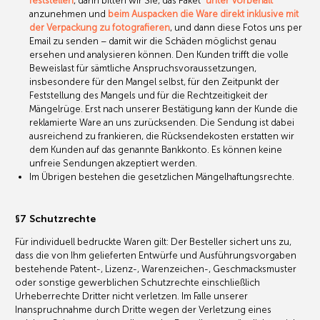
feststellen
, dann bitten wir Sie, das Paket
"unter Vorbehalt"
anzunehmen und
beim Auspacken die Ware direkt inklusive mit
der Verpackung zu fotografieren
, und dann diese Fotos uns per
Email zu senden – damit wir die Schäden möglichst genau
ersehen und analysieren können. Den Kunden trifft die volle
Beweislast für sämtliche Anspruchsvoraussetzungen,
insbesondere für den Mangel selbst, für den Zeitpunkt der
Feststellung des Mangels und für die Rechtzeitigkeit der
Mängelrüge. Erst nach unserer Bestätigung kann der Kunde die
reklamierte Ware an uns zurücksenden. Die Sendung ist dabei
ausreichend zu frankieren, die Rücksendekosten erstatten wir
dem Kunden auf das genannte Bankkonto. Es können keine
unfreie Sendungen akzeptiert werden.
Im Übrigen bestehen die gesetzlichen Mängelhaftungsrechte.
§7 Schutzrechte
Für individuell bedruckte Waren gilt: Der Besteller sichert uns zu,
dass die von Ihm gelieferten Entwürfe und Ausführungsvorgaben
bestehende Patent-, Lizenz-, Warenzeichen-, Geschmacksmuster
oder sonstige gewerblichen Schutzrechte einschließlich
Urheberrechte Dritter nicht verletzen. Im Falle unserer
Inanspruchnahme durch Dritte wegen der Verletzung eines