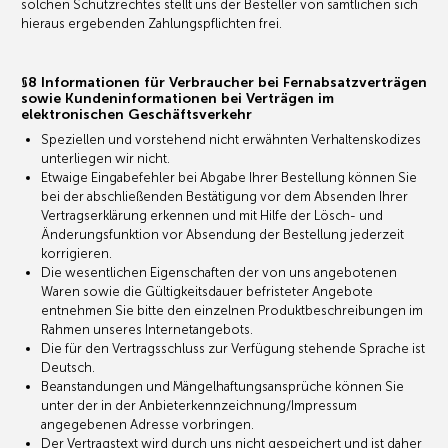
solchen Schutzrechtes stellt uns der Besteller von sämtlichen sich
hieraus ergebenden Zahlungspflichten frei.
§8 Informationen für Verbraucher bei Fernabsatzverträgen
sowie Kundeninformationen bei Verträgen im
elektronischen Geschäftsverkehr
Speziellen und vorstehend nicht erwähnten Verhaltenskodizes
unterliegen wir nicht.
Etwaige Eingabefehler bei Abgabe Ihrer Bestellung können Sie
bei der abschließenden Bestätigung vor dem Absenden Ihrer
Vertragserklärung erkennen und mit Hilfe der Lösch- und
Änderungsfunktion vor Absendung der Bestellung jederzeit
korrigieren.
Die wesentlichen Eigenschaften der von uns angebotenen
Waren sowie die Gültigkeitsdauer befristeter Angebote
entnehmen Sie bitte den einzelnen Produktbeschreibungen im
Rahmen unseres Internetangebots.
Die für den Vertragsschluss zur Verfügung stehende Sprache ist
Deutsch.
Beanstandungen und Mängelhaftungsansprüche können Sie
unter der in der Anbieterkennzeichnung/Impressum
angegebenen Adresse vorbringen.
Der Vertragstext wird durch uns nicht gespeichert und ist daher