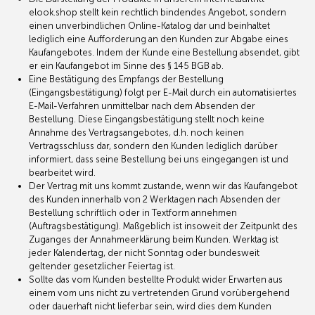
elook.shop stellt kein rechtlich bindendes Angebot, sondern
einen unverbindlichen Online-Katalog dar und beinhaltet
lediglich eine Aufforderung an den Kunden zur Abgabe eines
Kaufangebotes. Indem der Kunde eine Bestellung absendet, gibt
er ein Kaufangebot im Sinne des § 145 BGB ab.
Eine Bestätigung des Empfangs der Bestellung
(Eingangsbestätigung) folgt per E-Mail durch ein automatisiertes
E-Mail-Verfahren unmittelbar nach dem Absenden der
Bestellung. Diese Eingangsbestätigung stellt noch keine
Annahme des Vertragsangebotes, d.h. noch keinen
Vertragsschluss dar, sondern den Kunden lediglich darüber
informiert, dass seine Bestellung bei uns eingegangen ist und
bearbeitet wird.
Der Vertrag mit uns kommt zustande, wenn wir das Kaufangebot
des Kunden innerhalb von 2 Werktagen nach Absenden der
Bestellung schriftlich oder in Textform annehmen
(Auftragsbestätigung). Maßgeblich ist insoweit der Zeitpunkt des
Zuganges der Annahmeerklärung beim Kunden. Werktag ist
jeder Kalendertag, der nicht Sonntag oder bundesweit
geltender gesetzlicher Feiertag ist.
Sollte das vom Kunden bestellte Produkt wider Erwarten aus
einem vom uns nicht zu vertretenden Grund vorübergehend
oder dauerhaft nicht lieferbar sein, wird dies dem Kunden