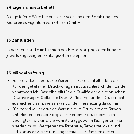
§4 Eigentumsvorbehalt
Die gelieferte Ware bleibt bis zur vollständigen Bezahlung des
Kaufpreises Eigentum von art trash GmbH.
§5 Zahlungen
Es werden nur die im Rahmen des Bestellvorgangs dem Kunden
jeweils angezeigten Zahlungsarten akzeptiert.
§6 Mängelhaftung
Für individuell bedruckte Waren gilt: Für die Inhalte der vom
Kunden gelieferten Druckvorlagen ist ausschließlich der Kunde
verantwortlich. Dasselbe gilt für die Qualität der elektronischen
Druckvorlagen. Sollte die Datei-Auflösung für den Druck nicht
ausreichend sein, weisen wir vor der Herstellung darauf hin.
Für individuell bedruckte Waren gilt: Im Druck erzielte Farben
unterliegen bei aller Sorgfalt immer einer drucktechnisch
bedingten Toleranz, die vom Auftraggeber in Kauf genommen
werden muss. Weitgehenste Farbtreue, Farbgenauigkeit und
Farbkonsistenz kann nur eingeschränkt im Rahmen dieser