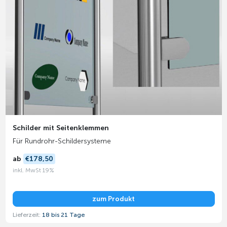
Schilder mit Seitenklemmen
Für Rundrohr-Schildersysteme
ab
€178,50
inkl. MwSt 19%
zum Produkt
Lieferzeit:
18 bis 21 Tage