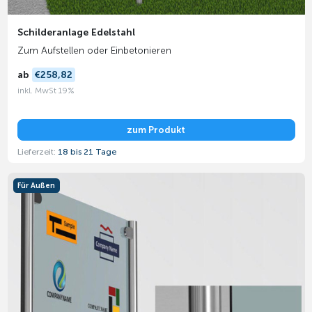
Schilderanlage Edelstahl
Zum Aufstellen oder Einbetonieren
ab
€258,82
inkl. MwSt 19%
zum Produkt
Lieferzeit:
18 bis 21 Tage
Für Außen