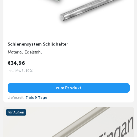
Schienensystem Schildhalter
Material: Edelstahl
€34,96
inkl. MwSt 19%
zum Produkt
Lieferzeit:
7 bis 9 Tage
Für Außen