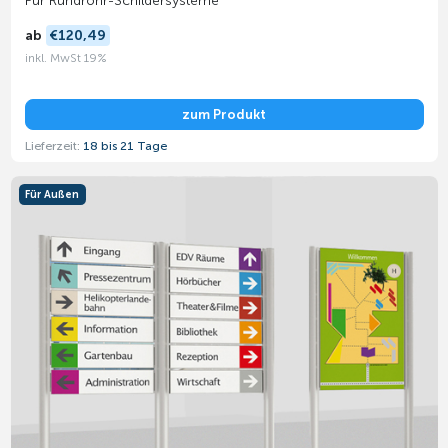
Für Rundrohr-Schildersysteme
ab
€120,49
inkl. MwSt 19%
zum Produkt
Lieferzeit:
18 bis 21 Tage
Für Außen