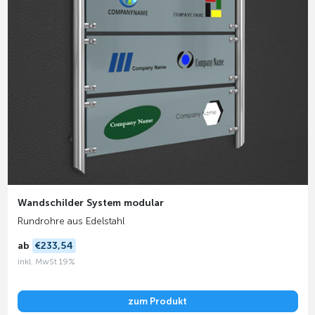
Wandschilder System modular
Rundrohre aus Edelstahl
ab
€233,54
inkl. MwSt 19%
zum Produkt