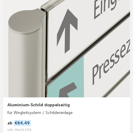
Aluminium-Schild doppelseitig
für Wegleitsystem / Schilderanlage
ab
€84,49
inkl. MwSt 19%