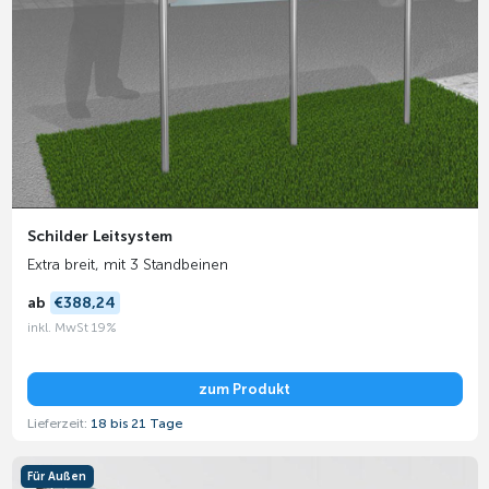
Schilder Leitsystem
Extra breit, mit 3 Standbeinen
ab
€388,24
inkl. MwSt 19%
zum Produkt
Lieferzeit:
18 bis 21 Tage
Für Außen