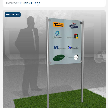
Lieferzeit:
18 bis 21 Tage
Für Außen