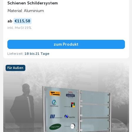
Schienen Schildersystem
Material: Aluminium
ab
€115,58
inkl. MwSt 19%
zum Produkt
Lieferzeit:
18 bis 21 Tage
Für Außen