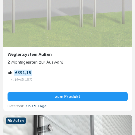
Wegleitsystem Außen
2 Montagearten zur Auswahl
ab
€391,15
inkl. MwSt 19%
zum Produkt
Lieferzeit:
7 bis 9 Tage
Für Außen