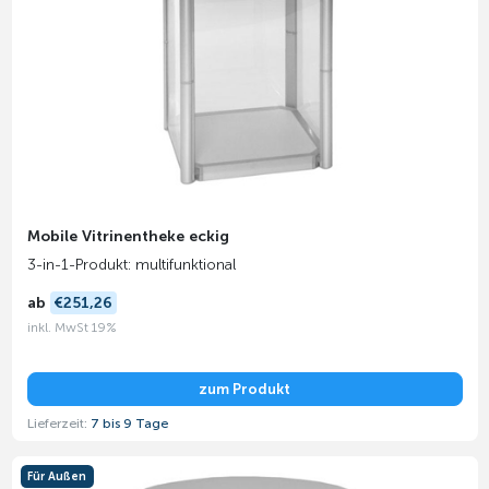
Mobile Vitrinentheke eckig
3-in-1-Produkt: multifunktional
ab
€251,26
inkl. MwSt 19%
zum Produkt
Lieferzeit:
7 bis 9 Tage
Für Außen