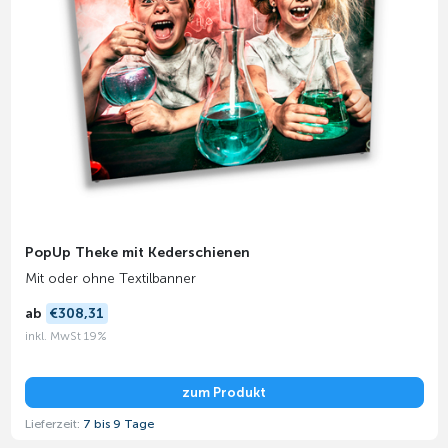
PopUp Theke mit Kederschienen
Mit oder ohne Textilbanner
ab
€308,31
inkl. MwSt 19%
zum Produkt
Lieferzeit:
7 bis 9 Tage