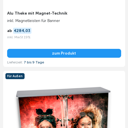
Alu Theke mit Magnet-Technik
inkl. Magnetleisten für Banner
ab
€284,03
inkl. MwSt 19%
zum Produkt
Lieferzeit:
7 bis 9 Tage
Für Außen