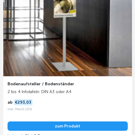
Bodenaufsteller / Bodenständer
2 bis 4 Infotafeln: DIN A3 oder A4
ab
€293,03
inkl. MwSt 19%
zum Produkt