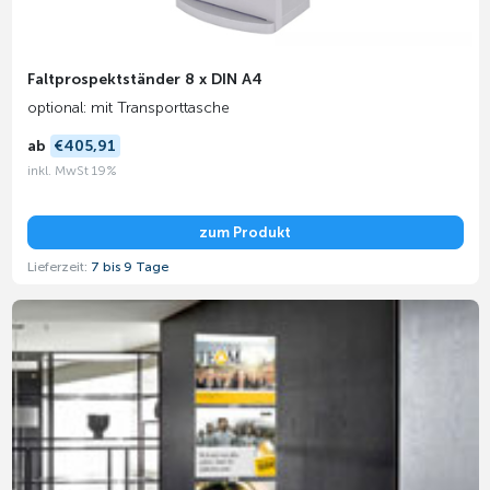
Faltprospektständer 8 x DIN A4
optional: mit Transporttasche
ab
€405,91
inkl. MwSt 19%
zum Produkt
Lieferzeit:
7 bis 9 Tage