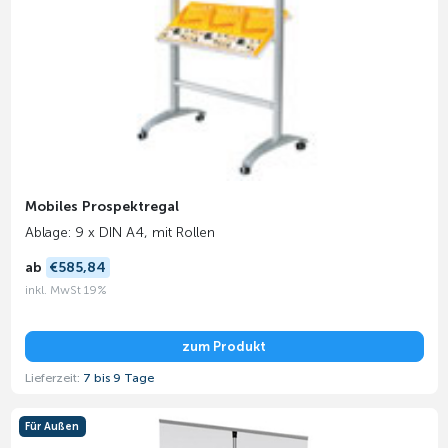
Mobiles Prospektregal
Ablage: 9 x DIN A4, mit Rollen
ab
€585,84
inkl. MwSt 19%
zum Produkt
Lieferzeit:
7 bis 9 Tage
Für Außen