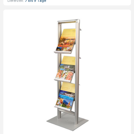
Lieferzeit:
7 bis 9 Tage