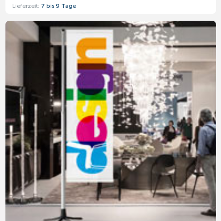
Lieferzeit:
7 bis 9 Tage