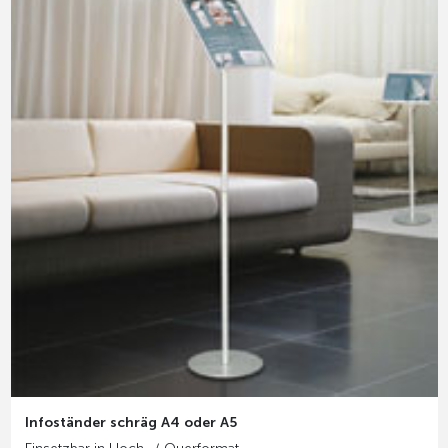
Infoständer schräg A4 oder A5