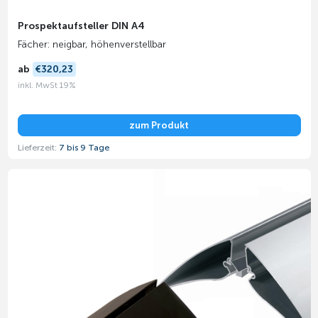
Prospektaufsteller DIN A4
Fächer: neigbar, höhenverstellbar
ab
€320,23
inkl. MwSt 19%
zum Produkt
Lieferzeit:
7 bis 9 Tage