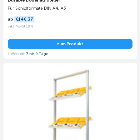
Durable Bodenaufsteller
Für Schildformate DIN A4, A3
ab
€146,37
inkl. MwSt 19%
zum Produkt
Lieferzeit:
7 bis 9 Tage