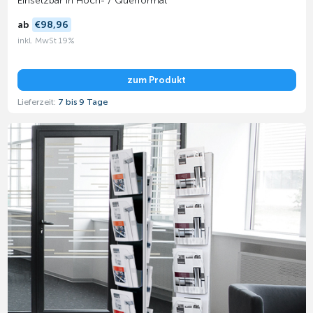
Einsetzbar in Hoch- / Querformat
ab
€98,96
inkl. MwSt 19%
zum Produkt
Lieferzeit:
7 bis 9 Tage