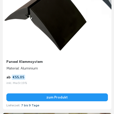
Paneel Klemmsystem
Material: Aluminium
ab
€55,05
inkl. MwSt 19%
zum Produkt
Lieferzeit:
7 bis 9 Tage