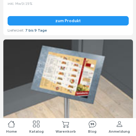
inkl. MwSt 19%
zum Produkt
Lieferzeit:
7 bis 9 Tage
Home
Katalog
Warenkorb
Blog
Anmeldung