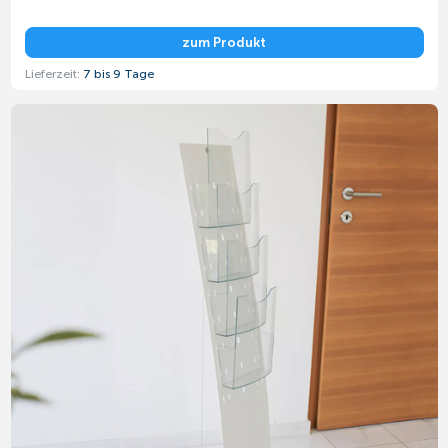
zum Produkt
Lieferzeit:
7 bis 9 Tage