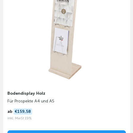
Bodendisplay Holz
Für Prospekte A4 und A5
ab
€159,58
inkl. MwSt 19%