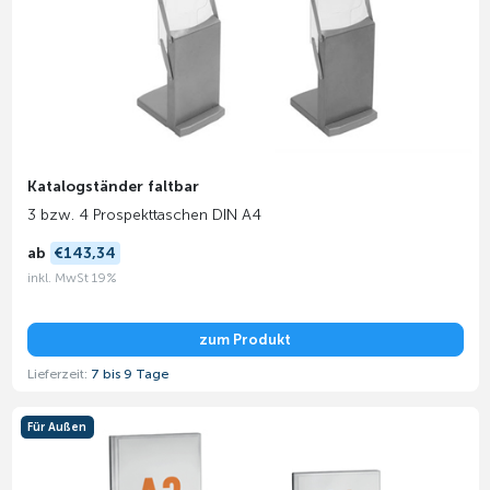
Katalogständer faltbar
3 bzw. 4 Prospekttaschen DIN A4
ab
€143,34
inkl. MwSt 19%
zum Produkt
Lieferzeit:
7 bis 9 Tage
Für Außen