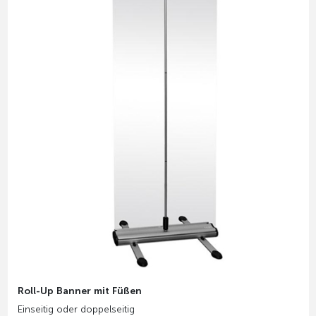
Roll-Up Banner mit Füßen
Einseitig oder doppelseitig