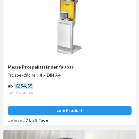
Messe Prospektständer faltbar
Prospektfächer: 4 x DIN A4
ab
€234,55
inkl. MwSt 19%
zum Produkt
Lieferzeit:
7 bis 9 Tage