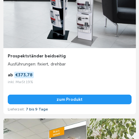
Prospektständer beidseitig
Ausführungen: fixiert, drehbar
ab
€373,78
inkl. MwSt 19%
zum Produkt
Lieferzeit:
7 bis 9 Tage