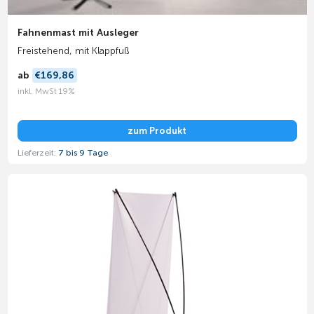
Fahnenmast mit Ausleger
Freistehend, mit Klappfuß
ab
€169,86
inkl. MwSt 19%
zum Produkt
Lieferzeit:
7 bis 9 Tage