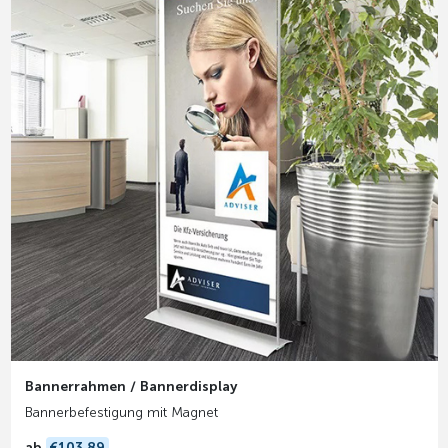
Bannerrahmen / Bannerdisplay
Bannerbefestigung mit Magnet
ab
€103,89