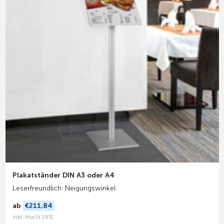
Plakatständer DIN A3 oder A4
Leserfreundlich: Neigungswinkel
ab
€211,84
inkl. MwSt 19%