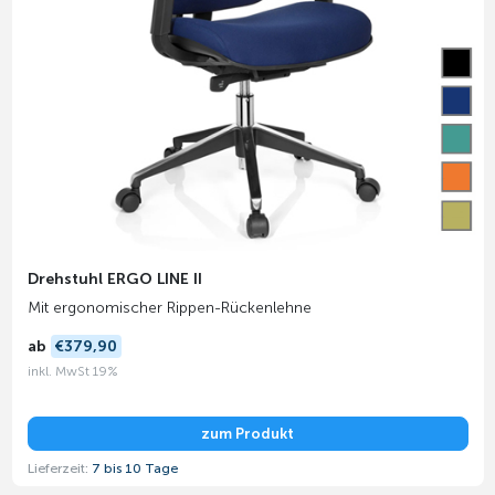
Drehstuhl ERGO LINE II
Mit ergonomischer Rippen-Rückenlehne
ab
€379,90
inkl. MwSt 19%
zum Produkt
Lieferzeit:
7 bis 10 Tage