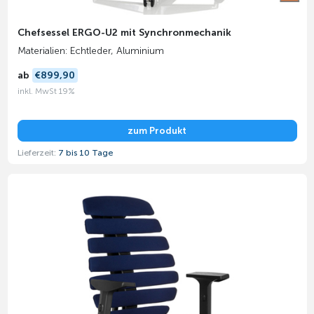
Chefsessel ERGO-U2 mit Synchronmechanik
Materialien: Echtleder, Aluminium
ab
€899,90
inkl. MwSt 19%
zum Produkt
Lieferzeit:
7 bis 10 Tage