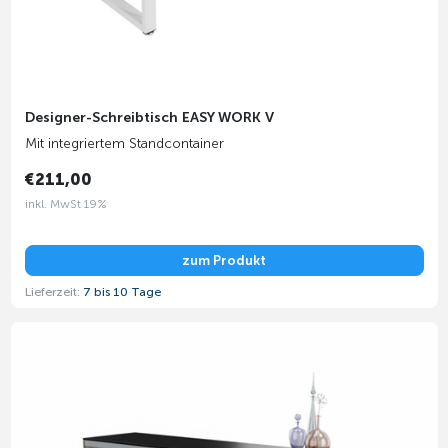
Designer-Schreibtisch EASY WORK V
Mit integriertem Standcontainer
€211,00
inkl. MwSt 19%
zum Produkt
Lieferzeit:
7 bis 10 Tage