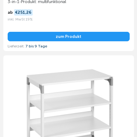
3-in-1-Produkt: multifunktional
ab
€251,26
inkl. MwSt 19%
zum Produkt
Lieferzeit:
7 bis 9 Tage