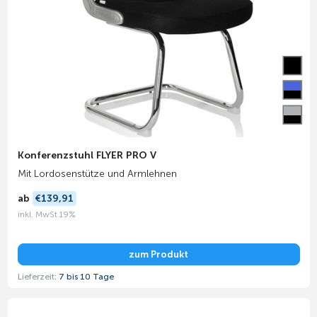
Konferenzstuhl FLYER PRO V
Mit Lordosenstütze und Armlehnen
ab
€139,91
inkl. MwSt 19%
zum Produkt
Lieferzeit:
7 bis 10 Tage