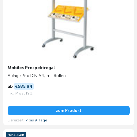
Mobiles Prospektregal
Ablage: 9 x DIN A4, mit Rollen
ab
€585,84
inkl. MwSt 19%
zum Produkt
Lieferzeit:
7 bis 9 Tage
Für Außen