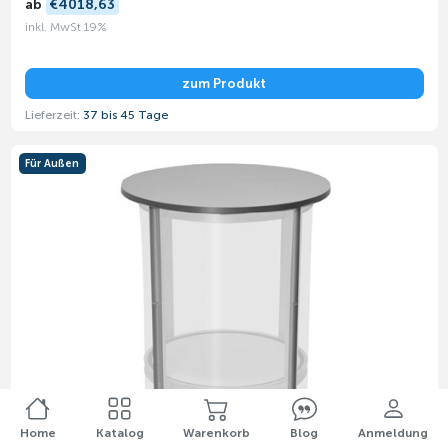
ab
€4018,63
inkl. MwSt 19%
zum Produkt
Lieferzeit:
37 bis 45 Tage
Für Außen
Home
Katalog
Warenkorb
Blog
Anmeldung