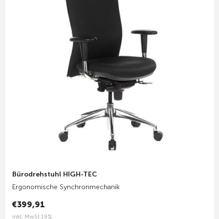
Bürodrehstuhl HIGH-TEC
Ergonomische Synchronmechanik
€399,91
inkl. MwSt 19%