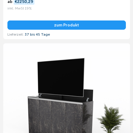
ab
€2250,29
inkl. MwSt 19%
zum Produkt
Lieferzeit:
37 bis 45 Tage