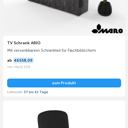
TV Schrank ARIO
Mit versenkbarem Schrankteil für Flachbildschirm
ab
€6558,09
inkl. MwSt 19%
zum Produkt
Lieferzeit:
37 bis 42 Tage