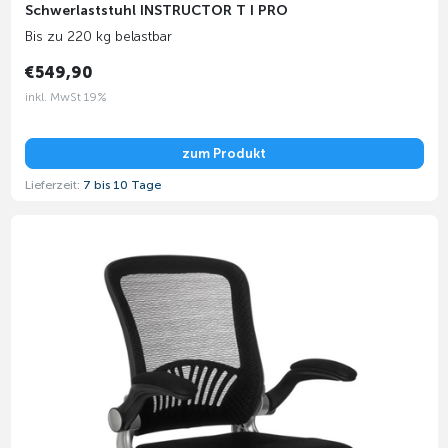
Schwerlaststuhl INSTRUCTOR T I PRO
Bis zu 220 kg belastbar
€549,90
inkl. MwSt 19%
zum Produkt
Lieferzeit:
7 bis 10 Tage