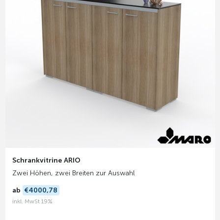
Schrankvitrine ARIO
Zwei Höhen, zwei Breiten zur Auswahl
ab
€4000,78
inkl. MwSt 19%