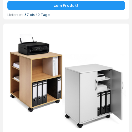
zum Produkt
Lieferzeit:
37 bis 42 Tage