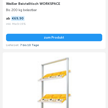
Weißer Beistelltisch WORKSPACE
Bis 200 kg belastbar
ab
€69,90
inkl. MwSt 19%
zum Produkt
Lieferzeit:
7 bis 10 Tage