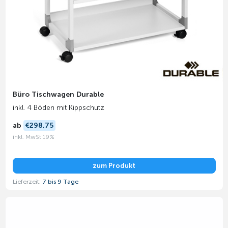
Büro Tischwagen Durable
inkl. 4 Böden mit Kippschutz
ab
€298,75
inkl. MwSt 19%
zum Produkt
Lieferzeit:
7 bis 9 Tage