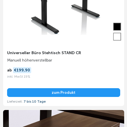
Universeller Büro Stehtisch STAND CR
Manuell höhenverstellbar
ab
€199,90
inkl. MwSt 19%
zum Produkt
Lieferzeit:
7 bis 10 Tage