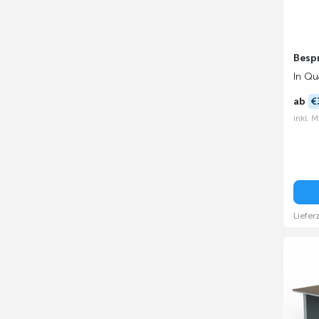
Besp
In Qu
ab
€
inkl. 
Liefer