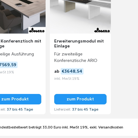
 Konferenztisch mit
Erweiterungsmodul mit
ge
Einlage
eilige Ausführung
Für zweiteilige
Konferenztische ARIO
7569,59
ab
€3648,54
MwSt 19%
inkl. MwSt 19%
zum Produkt
zum Produkt
zeit:
37 bis 45 Tage
Lieferzeit:
37 bis 45 Tage
ndestbestellwert beträgt 33,00 Euro inkl. MwSt 19%, exkl. Versandkosten