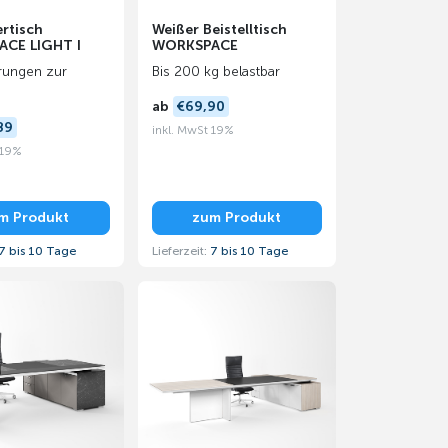
rtisch
Weißer Beistelltisch
CE LIGHT I
WORKSPACE
rungen zur
Bis 200 kg belastbar
ab
€69,90
89
inkl. MwSt 19%
 19%
m Produkt
zum Produkt
7 bis 10 Tage
Lieferzeit:
7 bis 10 Tage