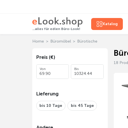
Katalog
...alles für edlen Büro-Look!
Home
Büromöbel
Bürotische
Bür
Preis (€)
18 Pro
Von
Bis
Lieferung
bis 10 Tage
bis 45 Tage
Andere