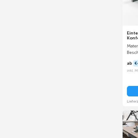
Einte
Konf
Mater
Besch
ab
€
inkl. 
Liefer