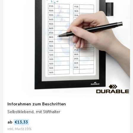
Inforahmen zum Beschriften
Selbstklebend, mit Stifthalter
ab
€13,33
inkl. MwSt 19%