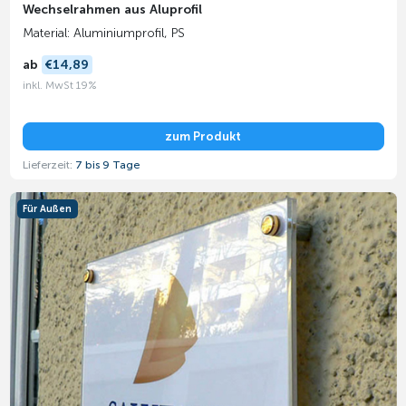
Wechselrahmen aus Aluprofil
Material: Aluminiumprofil, PS
ab
€14,89
inkl. MwSt 19%
zum Produkt
Lieferzeit:
7 bis 9 Tage
Für Außen