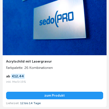
Acrylschild mit Lasergravur
Farbpalette: 26 Kombinationen
ab
€12,44
inkl. MwSt 19%
zum Produkt
Lieferzeit:
12 bis 14 Tage