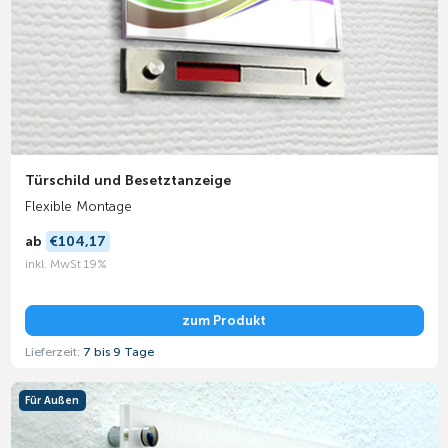
Türschild und Besetztanzeige
Flexible Montage
ab
€104,17
inkl. MwSt 19%
zum Produkt
Lieferzeit:
7 bis 9 Tage
Für Außen