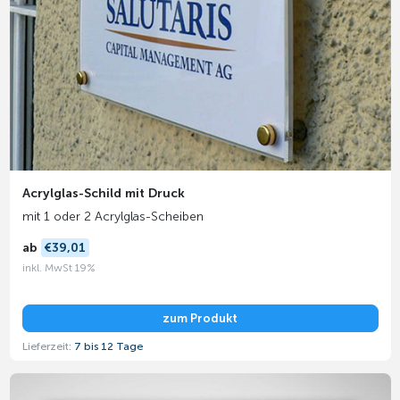
Acrylglas-Schild mit Druck
mit 1 oder 2 Acrylglas-Scheiben
ab
€39,01
inkl. MwSt 19%
zum Produkt
Lieferzeit:
7 bis 12 Tage