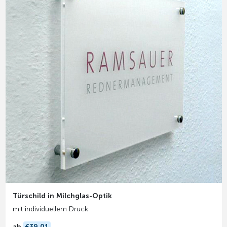
Türschild in Milchglas-Optik
mit individuellem Druck
ab
€39,01