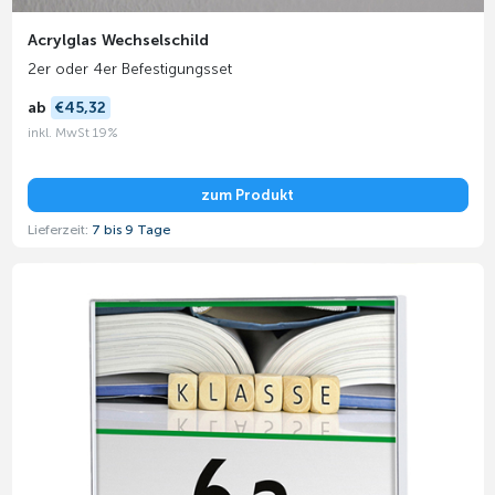
Acrylglas Wechselschild
2er oder 4er Befestigungsset
ab
€45,32
inkl. MwSt 19%
zum Produkt
Lieferzeit:
7 bis 9 Tage