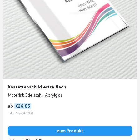
Kassettenschild extra flach
Material: Edelstahl, Acrylglas
ab
€26,85
inkl. MwSt 19%
zum Produkt