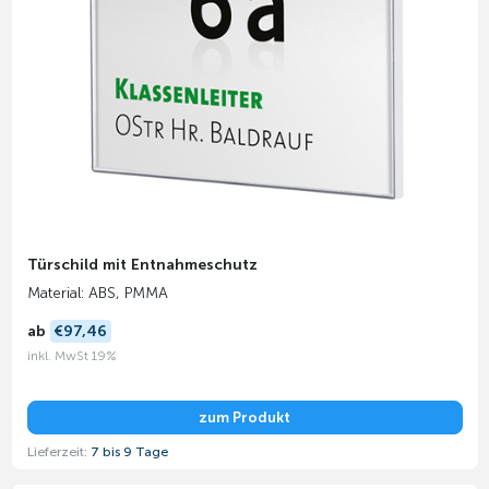
Türschild mit Entnahmeschutz
Material: ABS, PMMA
ab
€97,46
inkl. MwSt 19%
zum Produkt
Lieferzeit:
7 bis 9 Tage