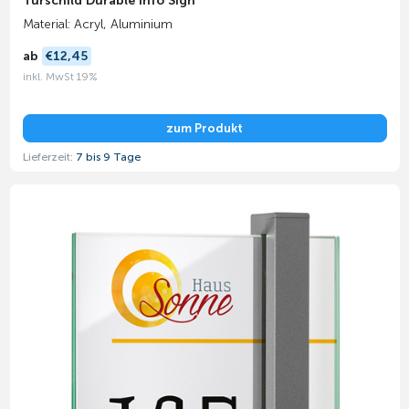
Türschild Durable Info Sign
Material: Acryl, Aluminium
ab
€12,45
inkl. MwSt 19%
zum Produkt
Lieferzeit:
7 bis 9 Tage