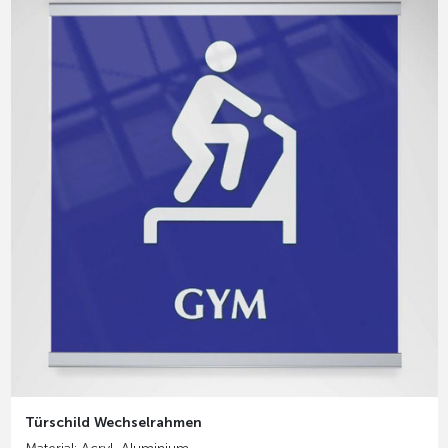
Türschild Wechselrahmen