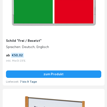
Schild "Frei / Besetzt"
Sprachen: Deutsch, Englisch
ab
€50,02
inkl. MwSt 19%
zum Produkt
Lieferzeit:
7 bis 9 Tage