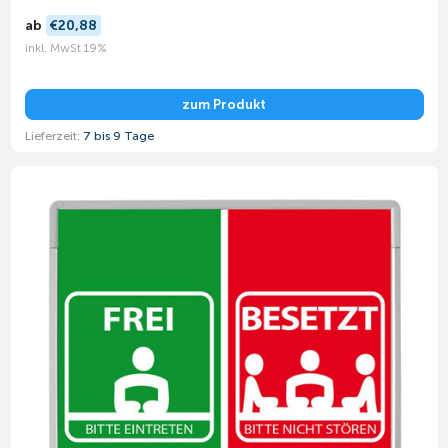
ab
€20,88
inkl. MwSt 19%
zum Produkt
Lieferzeit:
7 bis 9 Tage