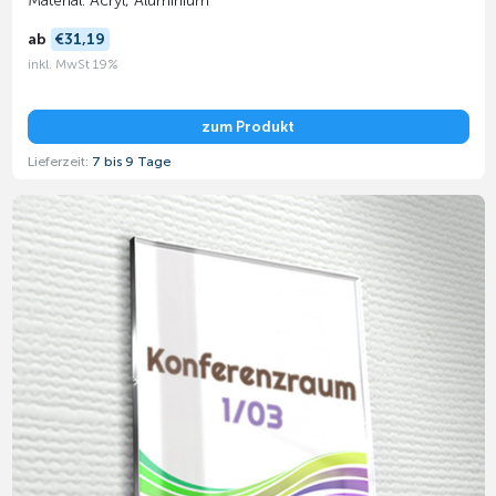
Material: Acryl, Aluminium
ab
€31,19
inkl. MwSt 19%
zum Produkt
Lieferzeit:
7 bis 9 Tage