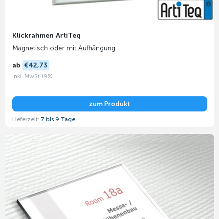
Klickrahmen ArtiTeq
Magnetisch oder mit Aufhängung
ab
€42,73
inkl. MwSt 19%
zum Produkt
Lieferzeit:
7 bis 9 Tage