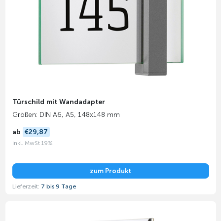
Türschild mit Wandadapter
Größen: DIN A6, A5, 148x148 mm
ab
€29,87
inkl. MwSt 19%
zum Produkt
Lieferzeit:
7 bis 9 Tage