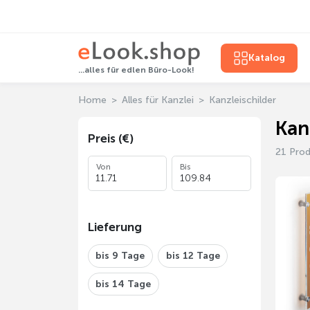
Katalog
...alles für edlen Büro-Look!
Home
Alles für Kanzlei
Kanzleischilder
Kan
Preis (€)
21 Pro
Von
Bis
Lieferung
bis 9 Tage
bis 12 Tage
bis 14 Tage