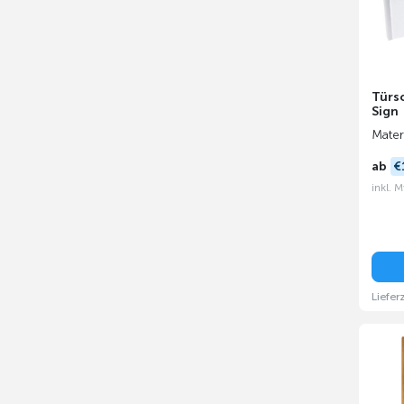
Türsc
Sign
Mater
ab
€
inkl. 
Liefer