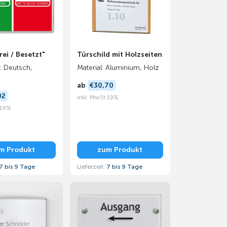
rei / Besetzt"
Türschild mit Holzseiten
: Deutsch,
Material: Aluminium, Holz
ab
€30,70
02
inkl. MwSt 19%
 19%
m Produkt
zum Produkt
7 bis 9 Tage
Lieferzeit:
7 bis 9 Tage