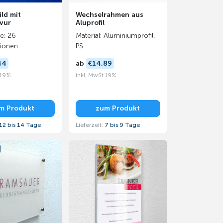
ild mit
Wechselrahmen aus
vur
Aluprofil
te: 26
Material: Aluminiumprofil,
ionen
PS
44
ab
€14,89
 19%
inkl. MwSt 19%
m Produkt
zum Produkt
12 bis 14 Tage
Lieferzeit:
7 bis 9 Tage