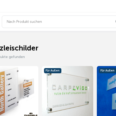
zleischilder
dukte gefunden
Für Außen
Für Außen