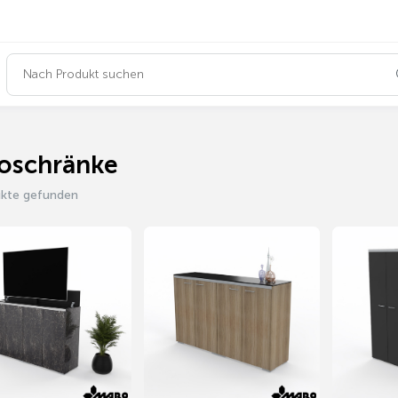
oschränke
ukte gefunden