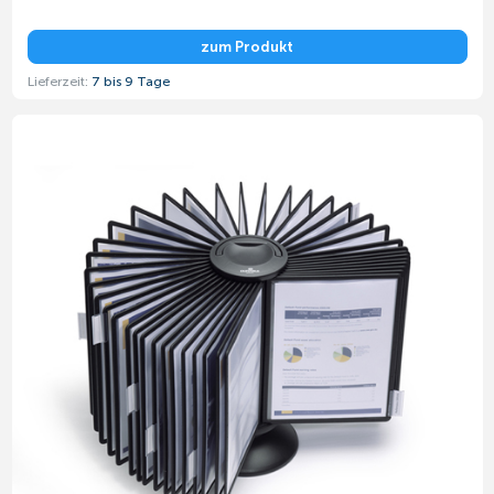
zum Produkt
Lieferzeit:
7 bis 9 Tage