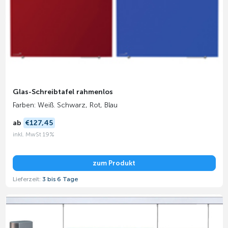
Glas-Schreibtafel rahmenlos
Farben: Weiß. Schwarz, Rot, Blau
ab
€127,45
inkl. MwSt 19%
zum Produkt
Lieferzeit:
3 bis 6 Tage