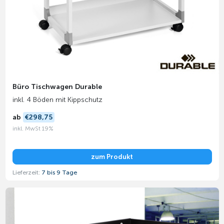
Büro Tischwagen Durable
inkl. 4 Böden mit Kippschutz
ab
€298,75
inkl. MwSt 19%
zum Produkt
Lieferzeit:
7 bis 9 Tage