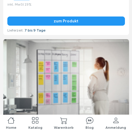
inkl. MwSt 19%
zum Produkt
Lieferzeit:
7 bis 9 Tage
Home
Katalog
Warenkorb
Blog
Anmeldung