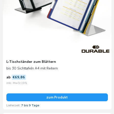
L-Tischständer zum Blättern
bis 30 Sichttafeln A4 mit Reitern
ab
€69,86
inkl. MwSt 19%
zum Produkt
Lieferzeit:
7 bis 9 Tage