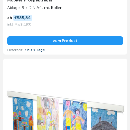
Mobiles Prospektregal
Ablage: 9 x DIN A4, mit Rollen
ab
€585,84
inkl. MwSt 19%
zum Produkt
Lieferzeit:
7 bis 9 Tage