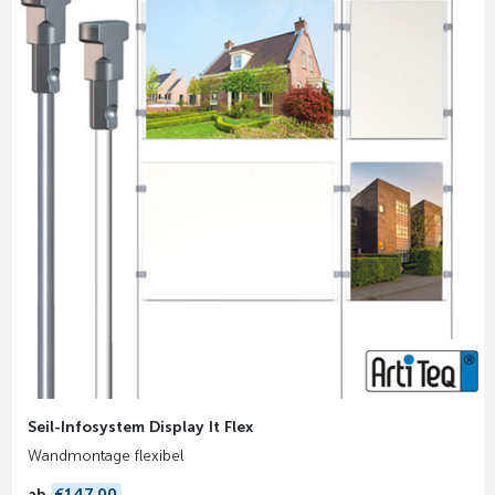
Seil-Infosystem Display It Flex
Wandmontage flexibel
ab
€147,00