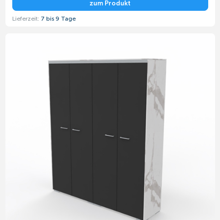
zum Produkt
Lieferzeit:
7 bis 9 Tage