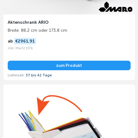
Aktenschrank ARIO
Breite: 88,2 cm oder 173,8 cm
ab
€2961,91
inkl. MwSt 19%
zum Produkt
Lieferzeit:
37 bis 42 Tage