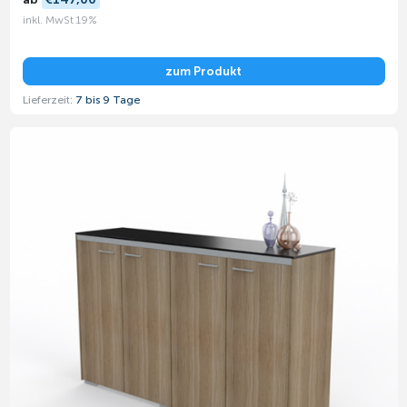
inkl. MwSt 19%
zum Produkt
Lieferzeit:
7 bis 9 Tage