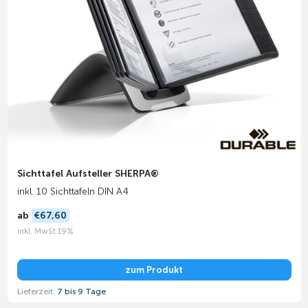
Sichttafel Aufsteller SHERPA®
inkl. 10 Sichttafeln DIN A4
ab
€67,60
inkl. MwSt 19%
zum Produkt
Lieferzeit:
7 bis 9 Tage