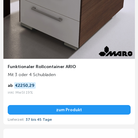
Funktionaler Rollcontainer ARIO
Mit 3 oder 4 Schubladen
ab
€2250,29
inkl. MwSt 19%
zum Produkt
Lieferzeit:
37 bis 45 Tage