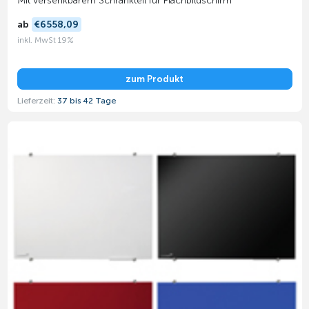
Mit versenkbarem Schrankteil für Flachbildschirm
ab
€6558,09
inkl. MwSt 19%
zum Produkt
Lieferzeit:
37 bis 42 Tage