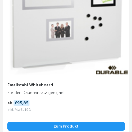
Emailstahl Whiteboard
Für den Dauereinsatz geeignet
ab
€95,85
inkl. MwSt 19%
zum Produkt