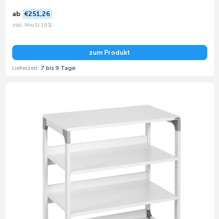
ab
€251,26
inkl. MwSt 19%
zum Produkt
Lieferzeit:
7 bis 9 Tage