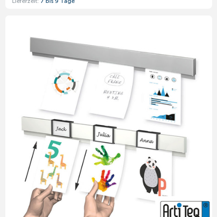
Lieferzeit:
7 bis 9 Tage