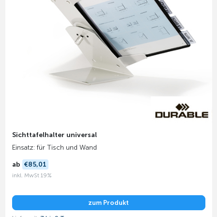
Sichttafelhalter universal
Einsatz: für Tisch und Wand
ab
€85,01
inkl. MwSt 19%
zum Produkt