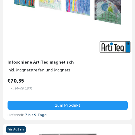
Infoschiene ArtiTeq magnetisch
inkl. Magnetstreifen und Magnets
€70,35
inkl. MwSt 19%
zum Produkt
Lieferzeit:
7 bis 9 Tage
Für Außen