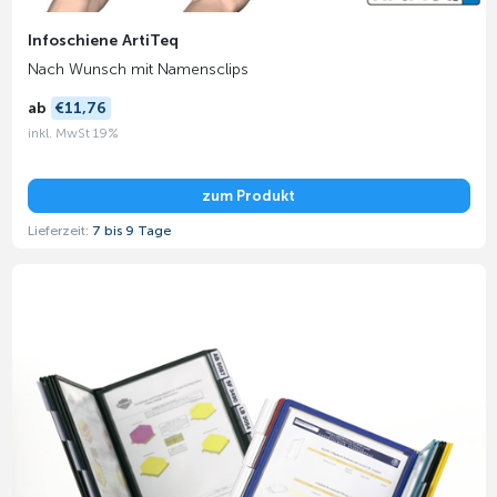
Infoschiene ArtiTeq
Nach Wunsch mit Namensclips
ab
€11,76
inkl. MwSt 19%
zum Produkt
Lieferzeit:
7 bis 9 Tage