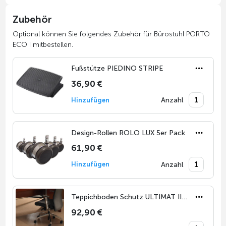
Zubehör
Optional können Sie folgendes Zubehör für Bürostuhl PORTO
ECO I mitbestellen.
Fußstütze PIEDINO STRIPE
36,90 €
Anzahl
Hinzufügen
Design-Rollen ROLO LUX 5er Pack
61,90 €
Anzahl
Hinzufügen
Teppichboden Schutz ULTIMAT II 116 x 150 cm
92,90 €