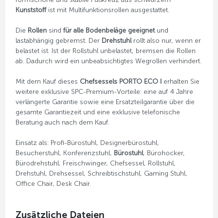
Kunststoff
ist mit Multifunktionsrollen ausgestattet.
Die
Rollen
sind
für alle Bodenbeläge geeignet
und
lastabhängig gebremst. Der
Drehstuhl
rollt also nur, wenn er
belastet ist. Ist der Rollstuhl unbelastet, bremsen die Rollen
ab. Dadurch wird ein unbeabsichtigtes Wegrollen verhindert.
Mit dem Kauf dieses
Chefsessels PORTO ECO I
erhalten Sie
weitere exklusive SPC-Premium-Vorteile: eine auf 4 Jahre
verlängerte Garantie sowie eine Ersatzteilgarantie über die
gesamte Garantiezeit und eine exklusive telefonische
Beratung auch nach dem Kauf.
Einsatz als: Profi-Bürostuhl, Designerbürostuhl,
Besucherstuhl, Konferenzstuhl,
Bürostuhl
, Bürohocker,
Bürodrehstuhl, Freischwinger, Chefsessel, Rollstuhl,
Drehstuhl, Drehsessel, Schreibtischstuhl, Gaming Stuhl,
Office Chair, Desk Chair.
Zusätzliche Dateien