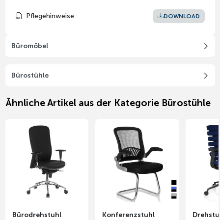
Pflegehinweise
DOWNLOAD
Büromöbel
Bürostühle
Ähnliche Artikel aus der Kategorie Bürostühle
Bürodrehstuhl
Konferenzstuhl
Drehst