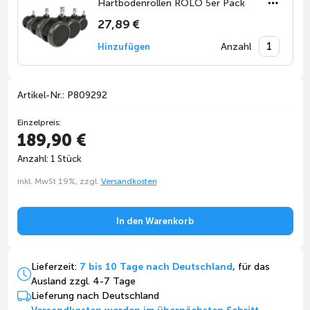
Hartbodenrollen ROLO 5er Pack
27,89 €
Anzahl
Hinzufügen
Artikel-Nr.: P809292
Einzelpreis:
189,90 €
Anzahl: 1 Stück
inkl. MwSt 19%, zzgl.
Versandkosten
In den Warenkorb
Lieferzeit:
7 bis 10 Tage nach Deutschland
, für das
Ausland zzgl. 4-7 Tage
Lieferung nach Deutschland