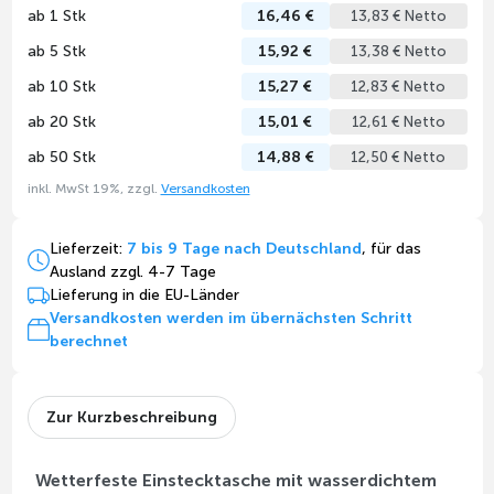
ab 1 Stk
16,46 €
13,83 € Netto
ab 5 Stk
15,92 €
13,38 € Netto
ab 10 Stk
15,27 €
12,83 € Netto
ab 20 Stk
15,01 €
12,61 € Netto
ab 50 Stk
14,88 €
12,50 € Netto
inkl. MwSt 19%, zzgl.
Versandkosten
Lieferzeit:
7 bis 9 Tage nach Deutschland
, für das
Ausland zzgl. 4-7 Tage
Lieferung in die EU-Länder
Versandkosten werden im übernächsten Schritt
berechnet
Zur Kurzbeschreibung
Wetterfeste Einstecktasche mit wasserdichtem