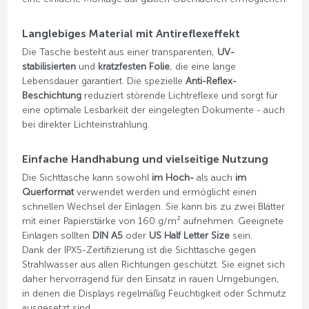
Langlebiges Material mit Antireflexeffekt
Die Tasche besteht aus einer transparenten,
UV-
stabilisierten
und
kratzfesten Folie
, die eine lange
Lebensdauer garantiert. Die spezielle
Anti-Reflex-
Beschichtung
reduziert störende Lichtreflexe und sorgt für
eine optimale Lesbarkeit der eingelegten Dokumente - auch
bei direkter Lichteinstrahlung.
Einfache Handhabung und vielseitige Nutzung
Die Sichttasche kann sowohl
im Hoch-
als auch
im
Querformat
verwendet werden und ermöglicht einen
schnellen Wechsel der Einlagen. Sie kann bis zu zwei Blätter
mit einer Papierstärke von 160 g/m² aufnehmen. Geeignete
Einlagen sollten
DIN A5
oder
US Half Letter Size
sein.
Dank der IPX5-Zertifizierung ist die Sichttasche gegen
Strahlwasser aus allen Richtungen geschützt. Sie eignet sich
daher hervorragend für den Einsatz in rauen Umgebungen,
in denen die Displays regelmäßig Feuchtigkeit oder Schmutz
ausgesetzt sind.