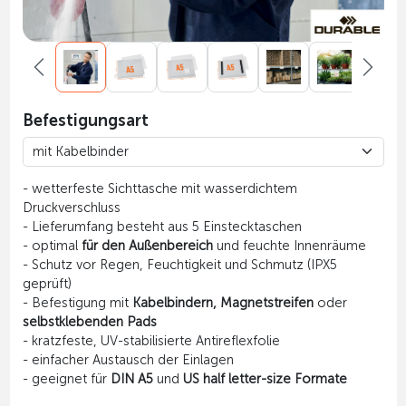
Befestigungsart
- wetterfeste Sichttasche mit wasserdichtem
Druckverschluss
- Lieferumfang besteht aus 5 Einstecktaschen
- optimal
für den Außenbereich
und feuchte Innenräume
- Schutz vor Regen, Feuchtigkeit und Schmutz (IPX5
geprüft)
- Befestigung mit
Kabelbindern, Magnetstreifen
oder
selbstklebenden Pads
- kratzfeste, UV-stabilisierte Antireflexfolie
- einfacher Austausch der Einlagen
- geeignet für
DIN A5
und
US half letter-size Formate