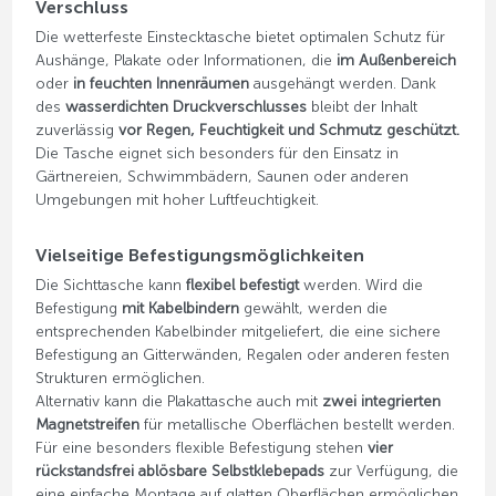
Verschluss
Die wetterfeste Einstecktasche bietet optimalen Schutz für
Aushänge, Plakate oder Informationen, die
im Außenbereich
oder
in feuchten Innenräumen
ausgehängt werden. Dank
des
wasserdichten Druckverschlusses
bleibt der Inhalt
zuverlässig
vor Regen, Feuchtigkeit und Schmutz geschützt.
Die Tasche eignet sich besonders für den Einsatz in
Gärtnereien, Schwimmbädern, Saunen oder anderen
Umgebungen mit hoher Luftfeuchtigkeit.
Vielseitige Befestigungsmöglichkeiten
Die Sichttasche kann
flexibel befestigt
werden. Wird die
Befestigung
mit Kabelbindern
gewählt, werden die
entsprechenden Kabelbinder mitgeliefert, die eine sichere
Befestigung an Gitterwänden, Regalen oder anderen festen
Strukturen ermöglichen.
Alternativ kann die Plakattasche auch mit
zwei integrierten
Magnetstreifen
für metallische Oberflächen bestellt werden.
Für eine besonders flexible Befestigung stehen
vier
rückstandsfrei ablösbare Selbstklebepads
zur Verfügung, die
eine einfache Montage auf glatten Oberflächen ermöglichen.