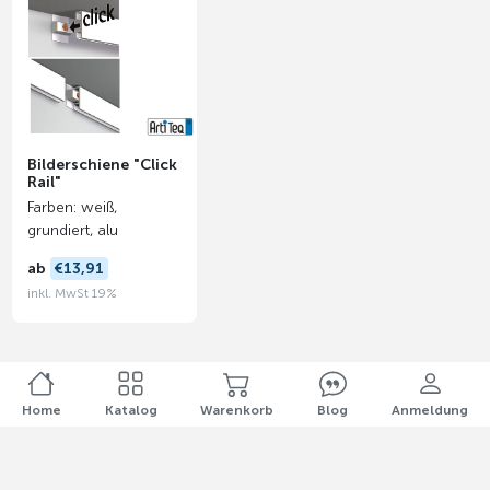
Bilderschiene "Click
Rail"
Farben: weiß,
grundiert, alu
ab
€13,91
inkl. MwSt 19%
Home
Katalog
Warenkorb
Blog
Anmeldung