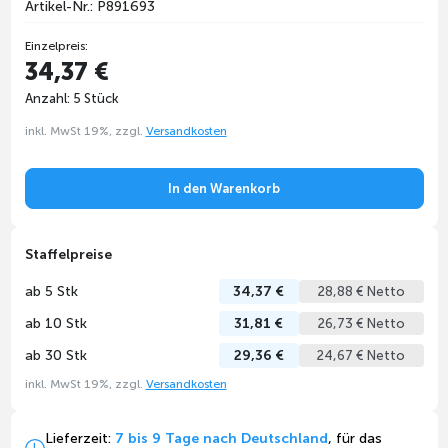
Artikel-Nr.: P891693
Einzelpreis:
34,37 €
Anzahl: 5 Stück
inkl. MwSt 19%, zzgl.
Versandkosten
In den Warenkorb
Staffelpreise
ab 5 Stk
34,37 €
28,88 € Netto
ab 10 Stk
31,81 €
26,73 € Netto
ab 30 Stk
29,36 €
24,67 € Netto
inkl. MwSt 19%, zzgl.
Versandkosten
Lieferzeit:
7 bis 9 Tage nach Deutschland
, für das