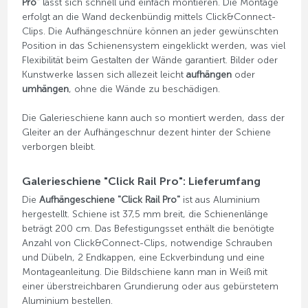
Pro"
lässt sich schnell und einfach montieren. Die Montage
erfolgt an die Wand deckenbündig mittels Click&Connect-
Clips. Die Aufhängeschnüre können an jeder gewünschten
Position in das Schienensystem eingeklickt werden, was viel
Flexibilität beim Gestalten der Wände garantiert. Bilder oder
Kunstwerke lassen sich allezeit leicht
aufhängen
oder
umhängen
, ohne die Wände zu beschädigen.
Die Galerieschiene kann auch so montiert werden, dass der
Gleiter an der Aufhängeschnur dezent hinter der Schiene
verborgen bleibt.
Galerieschiene "Click Rail Pro": Lieferumfang
Die
Aufhängeschiene "Click Rail Pro"
ist aus Aluminium
hergestellt. Schiene ist 37,5 mm breit, die Schienenlänge
beträgt 200 cm. Das Befestigungsset enthält die benötigte
Anzahl von Click&Connect-Clips, notwendige Schrauben
und Dübeln, 2 Endkappen, eine Eckverbindung und eine
Montageanleitung. Die Bildschiene kann man in Weiß mit
einer überstreichbaren Grundierung oder aus gebürstetem
Aluminium bestellen.