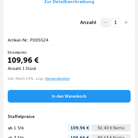
Zur Detailbeschreibung
Anzahl
Artikel-Nr.: P005524
Einzelpreis:
109,96 €
Anzahl: 1 Stück
inkl. MwSt 19%, zzgl.
Versandkosten
In den Warenkorb
Staffelpreise
ab 1 Stk
109,96 €
92,40 € Netto
ab 3 Stk
106,66 €
89,63 € Netto