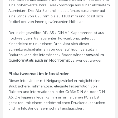
eine höhenverstellbare Teleskopstange aus silber eloxiertem
Aluminium. Das Alu-Standrohr ist stufenlos ausziehbar auf
eine Länge von 625 mm bis zu 1100 mm und passt sich
flexibel der von Ihnen gewünschten Höhe an.
Der leicht gewölbte DIN A5 / DIN A4 Klapprahmen ist aus
hochwertigem transparenten Polycarbonat gefertigt.
Kinderleicht mit nur einem Dreh lässt sich dieser
Schnellwechselrahmen von quer auf hoch verstellen.
Dadurch kann der Infoständer / Bodenständer
sowohl im
Querformat als auch im Hochformat
verwendet werden.
Plakatwechsel im Infoständer
Dieser Infoständer mit Neigungswinkel ermöglicht eine
staubsichere, rahmenlose, elegante Präsentation von
Plakaten und Informationen in der Größe DIN A4 oder DIN
A5. Die Papiereinleger kann man am eigenen PC selbst
gestalten, mit einem herkömmlichen Drucker ausdrucken
und im Infoständer sehr schnell austauschen.