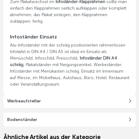
Zum Plakatwechsel im
Infoständer-Klapprahmen
sollte man
einfach den Klapprahmen seitlich aufklappen oder komplett
abnehmen, das Plakat einlegen, den Klapprahmen
zuklappen, fertig.
Infoständer Einsatz
Alu-Infoständer mit der schräg positionierten rahmenlosen
Infotafel in DIN A4 / DIN A5 ist ideal im Einsatz als
Menüschild, Infoschild, Preisschild,
Infoständer DIN A4
schräg
, Plakatständer mit Neigungswinkel, Werbeständer,
Infoständer mit Menükasten schräg. Einsatz im Innenraum
auf Messe, im Möbelhaus, Autohaus, Büro, Hotel, Restaurant
oder Veranstaltungsraum.
Werbeaufsteller
Bodenständer
Ähnliche Artikel aus der Kategorie