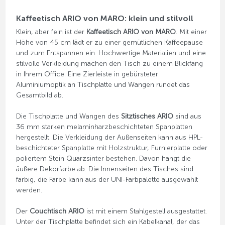
Kaffeetisch ARIO von MARO: klein und stilvoll
Klein, aber fein ist der
Kaffeetisch ARIO von MARO
. Mit einer
Höhe von 45 cm lädt er zu einer gemütlichen Kaffeepause
und zum Entspannen ein. Hochwertige Materialien und eine
stilvolle Verkleidung machen den Tisch zu einem Blickfang
in Ihrem Office. Eine Zierleiste in gebürsteter
Aluminiumoptik an Tischplatte und Wangen rundet das
Gesamtbild ab.
Die Tischplatte und Wangen des
Sitztisches ARIO
sind aus
36 mm starken melaminharzbeschichteten Spanplatten
hergestellt. Die Verkleidung der Außenseiten kann aus HPL-
beschichteter Spanplatte mit Holzstruktur, Furnierplatte oder
poliertem Stein Quarzsinter bestehen. Davon hängt die
äußere Dekorfarbe ab. Die Innenseiten des Tisches sind
farbig, die Farbe kann aus der UNI-Farbpalette ausgewählt
werden.
Der
Couchtisch ARIO
ist mit einem Stahlgestell ausgestattet.
Unter der Tischplatte befindet sich ein Kabelkanal, der das