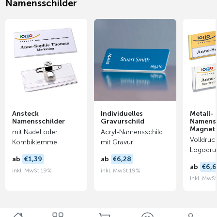
Namensschilder
Ansteck
Individuelles
Metall-
Namensschilder
Gravurschild
Namenss
Magnet
mit Nadel oder
Acryl-Namensschild
Volldruc
Kombiklemme
mit Gravur
Logodru
ab
€1,39
ab
€6,28
ab
€6,
inkl. MwSt 19%
inkl. MwSt 19%
inkl. MwS