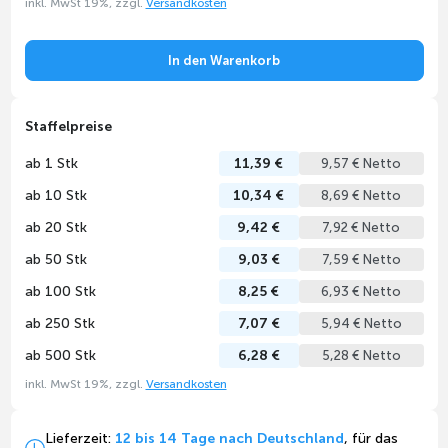
inkl. MwSt 19%, zzgl.
Versandkosten
In den Warenkorb
Staffelpreise
ab 1 Stk
11,39 €
9,57 € Netto
ab 10 Stk
10,34 €
8,69 € Netto
ab 20 Stk
9,42 €
7,92 € Netto
ab 50 Stk
9,03 €
7,59 € Netto
ab 100 Stk
8,25 €
6,93 € Netto
ab 250 Stk
7,07 €
5,94 € Netto
ab 500 Stk
6,28 €
5,28 € Netto
inkl. MwSt 19%, zzgl.
Versandkosten
Lieferzeit:
12 bis 14 Tage nach Deutschland
, für das