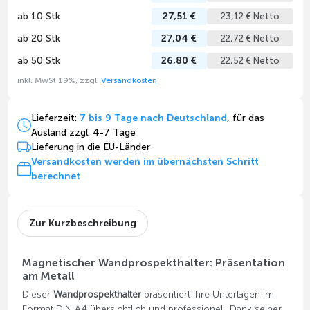
ab 10 Stk
27,51 €
23,12 € Netto
ab 20 Stk
27,04 €
22,72 € Netto
ab 50 Stk
26,80 €
22,52 € Netto
inkl. MwSt 19%, zzgl.
Versandkosten
Lieferzeit:
7 bis 9 Tage nach Deutschland
, für das
Ausland zzgl. 4-7 Tage
Lieferung in die EU-Länder
Versandkosten werden im übernächsten Schritt
berechnet
Zur Kurzbeschreibung
Magnetischer Wandprospekthalter: Präsentation
am Metall
Dieser
Wandprospekthalter
präsentiert Ihre Unterlagen im
Format DIN A4 übersichtlich und professionell. Dank seiner