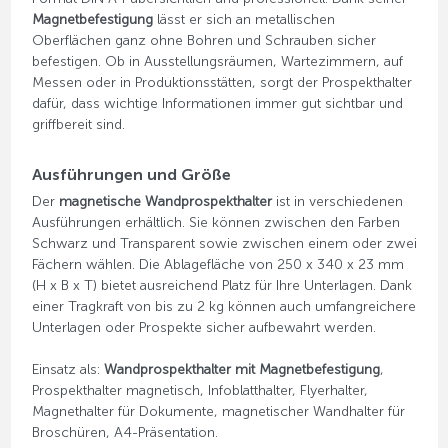
Magnetbefestigung
lässt er sich an metallischen
Oberflächen ganz ohne Bohren und Schrauben sicher
befestigen. Ob in Ausstellungsräumen, Wartezimmern, auf
Messen oder in Produktionsstätten, sorgt der Prospekthalter
dafür, dass wichtige Informationen immer gut sichtbar und
griffbereit sind.
Ausführungen und Größe
Der
magnetische Wandprospekthalter
ist in verschiedenen
Ausführungen erhältlich. Sie können zwischen den Farben
Schwarz und Transparent sowie zwischen einem oder zwei
Fächern wählen. Die Ablagefläche von 250 x 340 x 23 mm
(H x B x T) bietet ausreichend Platz für Ihre Unterlagen. Dank
einer Tragkraft von bis zu 2 kg können auch umfangreichere
Unterlagen oder Prospekte sicher aufbewahrt werden.
Einsatz als:
Wandprospekthalter mit Magnetbefestigung
,
Prospekthalter magnetisch, Infoblatthalter, Flyerhalter,
Magnethalter für Dokumente, magnetischer Wandhalter für
Broschüren, A4-Präsentation.