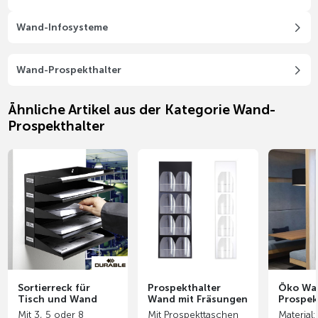
Wand-Infosysteme
Wand-Prospekthalter
Ähnliche Artikel aus der Kategorie Wand-
Prospekthalter
Sortierreck für
Prospekthalter
Öko Wan
Tisch und Wand
Wand mit Fräsungen
Prospek
Mit 3, 5 oder 8
Mit Prospekttaschen
Material