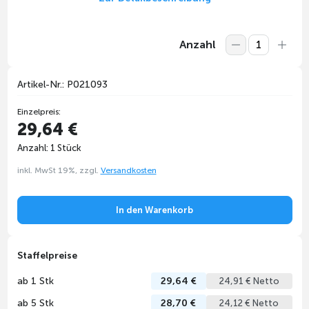
Anzahl
Artikel-Nr.: P021093
Einzelpreis:
29,64 €
Anzahl: 1 Stück
inkl. MwSt 19%, zzgl.
Versandkosten
In den Warenkorb
Staffelpreise
ab 1 Stk
29,64 €
24,91 € Netto
ab 5 Stk
28,70 €
24,12 € Netto