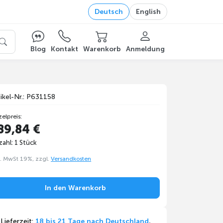
Deutsch
English
Blog
Kontakt
Warenkorb
Anmeldung
tikel-Nr.: P631158
zelpreis:
89,84 €
ahl: 1 Stück
l. MwSt 19%, zzgl.
Versandkosten
In den Warenkorb
Lieferzeit:
18 bis 21 Tage nach Deutschland
,