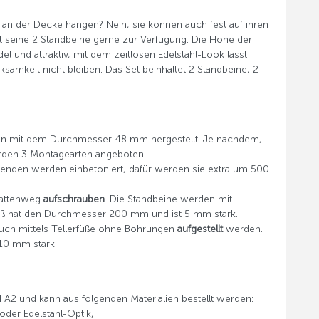
an der Decke hängen? Nein, sie können auch fest auf ihren
lt seine 2 Standbeine gerne zur Verfügung. Die Höhe der
 und attraktiv, mit dem zeitlosen Edelstahl-Look lässt
ksamkeit nicht bleiben. Das Set beinhaltet 2 Standbeine, 2
en mit dem Durchmesser 48 mm hergestellt. Je nachdem,
rden 3 Montagearten angeboten:
renden werden einbetoniert, dafür werden sie extra um 500
lattenweg
aufschrauben
. Die Standbeine werden mit
Fuß hat den Durchmesser 200 mm und ist 5 mm stark.
auch mittels Tellerfüße ohne Bohrungen
aufgestellt
werden.
10 mm stark.
N A2 und kann aus folgenden Materialien bestellt werden:
oder Edelstahl-Optik,