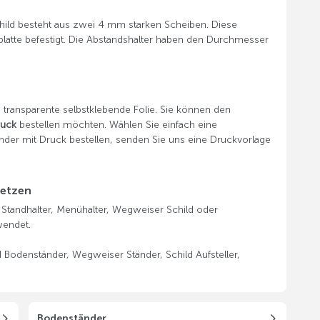
child besteht aus zwei 4 mm starken Scheiben. Diese
lplatte befestigt. Die Abstandshalter haben den Durchmesser
e transparente selbstklebende Folie. Sie können den
ruck
bestellen möchten. Wählen Sie einfach eine
der mit Druck bestellen, senden Sie uns eine Druckvorlage
setzen
o Standhalter, Menühalter, Wegweiser Schild oder
wendet.
ld Bodenständer, Wegweiser Ständer, Schild Aufsteller,
Bodenständer