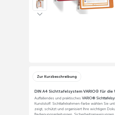
Zur Kurzbeschreibung
DIN A4 Sichttafelsystem VARIO® für die
Auffallendes und praktisches
VARIO® Sichttafels
Kunststoff. Sichttafelrahmen-Farbe wählen Sie un
zeigt, schützt und organisiert Ihre wichtigen Dok
Bedienungsanleitungen, Sicherheitsanweisungen