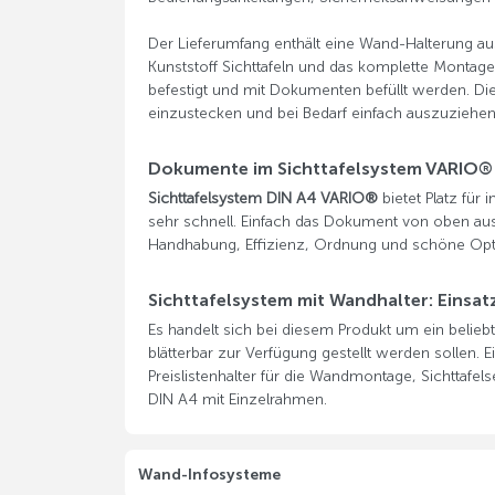
Der Lieferumfang enthält eine Wand-Halterung au
Kunststoff Sichttafeln und das komplette Montag
befestigt und mit Dokumenten befüllt werden. Die 
einzustecken und bei Bedarf einfach auszuziehe
Dokumente im Sichttafelsystem VARIO®
Sichttafelsystem DIN A4 VARIO®
bietet Platz für 
sehr schnell. Einfach das Dokument von oben ausz
Handhabung, Effizienz, Ordnung und schöne Optik 
Sichttafelsystem mit Wandhalter: Einsat
Es handelt sich bei diesem Produkt um ein belie
blätterbar zur Verfügung gestellt werden sollen. E
Preislistenhalter für die Wandmontage, Sichttafels
DIN A4 mit Einzelrahmen.
Wand-Infosysteme