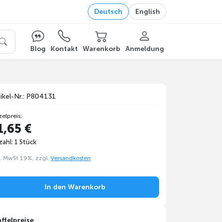
Deutsch
English
Blog
Kontakt
Warenkorb
Anmeldung
tikel-Nr.: P804131
zelpreis:
1,65 €
ahl: 1 Stück
l. MwSt 19%, zzgl.
Versandkosten
In den Warenkorb
affelpreise