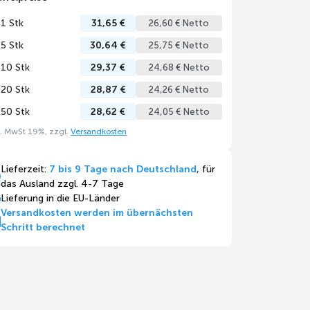
 1 Stk
31,65 €
26,60 € Netto
 5 Stk
30,64 €
25,75 € Netto
 10 Stk
29,37 €
24,68 € Netto
 20 Stk
28,87 €
24,26 € Netto
 50 Stk
28,62 €
24,05 € Netto
l. MwSt 19%, zzgl.
Versandkosten
Lieferzeit:
7 bis 9 Tage nach Deutschland
, für
das Ausland zzgl. 4-7 Tage
Lieferung in die EU-Länder
Versandkosten werden im übernächsten
Schritt berechnet