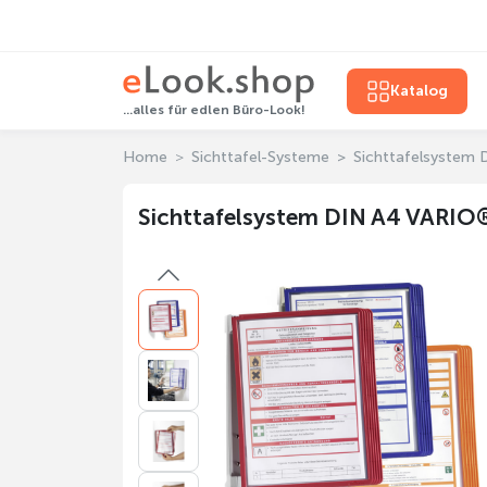
Katalog
...alles für edlen Büro-Look!
Home
Sichttafel-Systeme
Sichttafelsystem
Sichttafelsystem DIN A4 VARIO