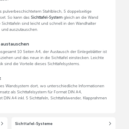
s pulverbeschichtetem Stahlblech, 5 doppelseitige
eset. So kann das
Sichttafel-System
gleich an die Wand
Sichttafeln sind leicht und schnell in den Wandhalter
n und auszutauschen.
 austauschen
insgesamt 10 Seiten A4, der Austausch der Einlegeblätter ist
iehen und das neue in die Sichttafel einstecken. Leichte
sind die Vorteile dieses Sichttafelsystems.
z
btes Wandsystem dort, wo unterschiedliche Informationen
insatz als Sichttafelsystem für Format DIN A4,
et DIN A4 inkl. 5 Sichttafeln, Sichttafelwender, Klapprahmen
Sichttafel-Systeme