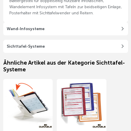
Blättergestell für doppelseitig nutzbare Infotaschen,
Wandelement Infosystem mit Tafeln zur beidseitigen Einlage,
Posterhalter mit Sichttafelwender und Reitern.
Wand-Infosysteme
Sichttafel-Systeme
Ähnliche Artikel aus der Kategorie Sichttafel-
Systeme