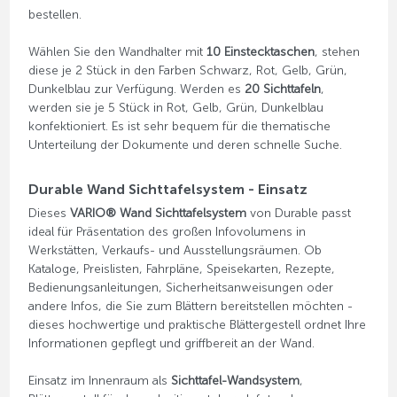
bestellen.
Wählen Sie den Wandhalter mit
10 Einstecktaschen
, stehen
diese je 2 Stück in den Farben Schwarz, Rot, Gelb, Grün,
Dunkelblau zur Verfügung. Werden es
20 Sichttafeln
,
werden sie je 5 Stück in Rot, Gelb, Grün, Dunkelblau
konfektioniert. Es ist sehr bequem für die thematische
Unterteilung der Dokumente und deren schnelle Suche.
Durable Wand Sichttafelsystem - Einsatz
Dieses
VARIO® Wand Sichttafelsystem
von Durable passt
ideal für Präsentation des großen Infovolumens in
Werkstätten, Verkaufs- und Ausstellungsräumen. Ob
Kataloge, Preislisten, Fahrpläne, Speisekarten, Rezepte,
Bedienungsanleitungen, Sicherheitsanweisungen oder
andere Infos, die Sie zum Blättern bereitstellen möchten -
dieses hochwertige und praktische Blättergestell ordnet Ihre
Informationen gepflegt und griffbereit an der Wand.
Einsatz im Innenraum als
Sichttafel-Wandsystem
,