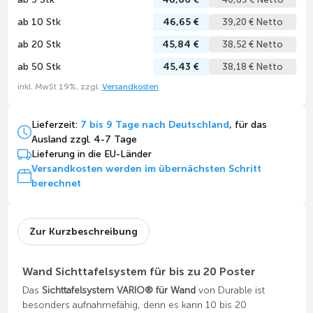
ab 10 Stk
46,65 €
39,20 € Netto
ab 20 Stk
45,84 €
38,52 € Netto
ab 50 Stk
45,43 €
38,18 € Netto
inkl. MwSt 19%, zzgl.
Versandkosten
Lieferzeit:
7 bis 9 Tage nach Deutschland
, für das
Ausland zzgl. 4-7 Tage
Lieferung in die EU-Länder
Versandkosten werden im übernächsten Schritt
berechnet
Zur Kurzbeschreibung
Wand Sichttafelsystem für bis zu 20 Poster
Das
Sichttafelsystem VARIO® für Wand
von Durable ist
besonders aufnahmefähig, denn es kann 10 bis 20