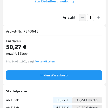
Zur Detailbeschreibung
Anzahl
Artikel-Nr.: P543641
Einzelpreis:
50,27 €
Anzahl: 1 Stück
inkl. MwSt 19%, zzgl.
Versandkosten
In den Warenkorb
Staffelpreise
ab 1 Stk
50,27 €
42,24 € Netto
ab 5 Stk
48,66 €
40,89 € Netto