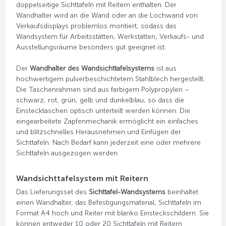
doppelseitige Sichttafeln mit Reitern enthalten. Der
Wandhalter wird an die Wand oder an die Lochwand von
Verkaufsdisplays problemlos montiert, sodass das
Wandsystem für Arbeitsstätten, Werkstätten, Verkaufs- und
Ausstellungsräume besonders gut geeignet ist.
Der
Wandhalter des Wandsichttafelsystems
ist aus
hochwertigem pulverbeschichtetem Stahlblech hergestellt.
Die Taschenrahmen sind aus farbigem Polypropylen –
schwarz, rot, grün, gelb und dunkelblau, so dass die
Einstecktaschen optisch unterteilt werden können. Die
eingearbeitete Zapfenmechanik ermöglicht ein einfaches
und blitzschnelles Herausnehmen und Einfügen der
Sichttafeln. Nach Bedarf kann jederzeit eine oder mehrere
Sichttafeln ausgezogen werden.
Wandsichttafelsystem mit Reitern
Das Lieferungsset des
Sichttafel-Wandsystems
beinhaltet
einen Wandhalter, das Befestigungsmaterial, Sichttafeln im
Format A4 hoch und Reiter mit blanko Einsteckschildern. Sie
können entweder 10 oder 20 Sichttafeln mit Reitern