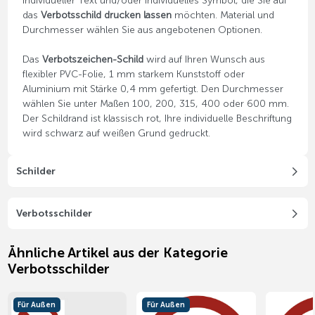
individueller Text und/oder individuelles Symbol, die Sie auf
das
Verbotsschild drucken lassen
möchten. Material und
Durchmesser wählen Sie aus angebotenen Optionen.
Das
Verbotszeichen-Schild
wird auf Ihren Wunsch aus
flexibler PVC-Folie, 1 mm starkem Kunststoff oder
Aluminium mit Stärke 0,4 mm gefertigt. Den Durchmesser
wählen Sie unter Maßen 100, 200, 315, 400 oder 600 mm.
Der Schildrand ist klassisch rot, Ihre individuelle Beschriftung
wird schwarz auf weißen Grund gedruckt.
Schilder
Verbotsschilder
Ähnliche Artikel aus der Kategorie
Verbotsschilder
Für Außen
Für Außen