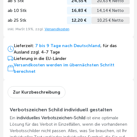
ab 5 Stk
24,55 €
20,63 € Netto
ab 10 Stk
16,83 €
14,14 € Netto
ab 25 Stk
12,20 €
10,25 € Netto
inkl. MwSt 19%, zzgl.
Versandkosten
Lieferzeit:
7 bis 9 Tage nach Deutschland
, für das
Ausland zzgl. 4-7 Tage
Lieferung in die EU-Länder
Versandkosten werden im übernächsten Schritt
berechnet
Zur Kurzbeschreibung
Verbotszeichen Schild individuell gestalten
Ein
individuelles Verbotszeichen-Schild
ist eine optimale
Lösung für das Verbot in Einzelfällen, wenn die vorhandenen
Verbotsschilder nicht passen. Alles, was Sie brauchen, ist Ihr