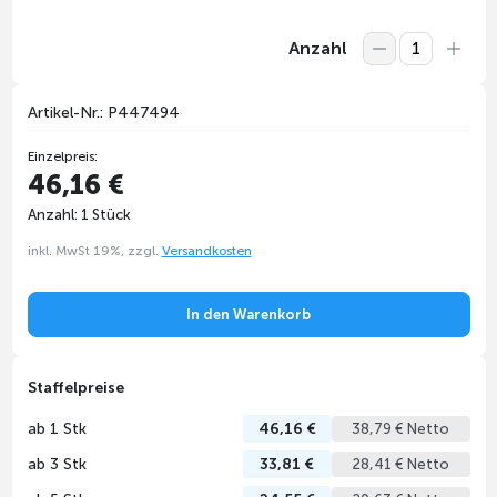
Anzahl
Artikel-Nr.: P447494
Einzelpreis:
46,16 €
Anzahl: 1 Stück
inkl. MwSt 19%, zzgl.
Versandkosten
In den Warenkorb
Staffelpreise
ab 1 Stk
46,16 €
38,79 € Netto
ab 3 Stk
33,81 €
28,41 € Netto