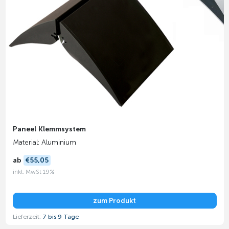
Paneel Klemmsystem
Material: Aluminium
ab
€55,05
inkl. MwSt 19%
zum Produkt
Lieferzeit:
7 bis 9 Tage