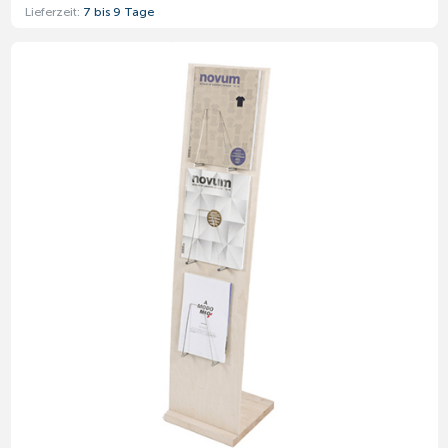
Lieferzeit:
7 bis 9 Tage