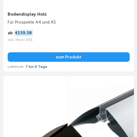
Bodendisplay Holz
Für Prospekte A4 und A5
ab
€159,58
inkl. MwSt 19%
zum Produkt
Lieferzeit:
7 bis 9 Tage