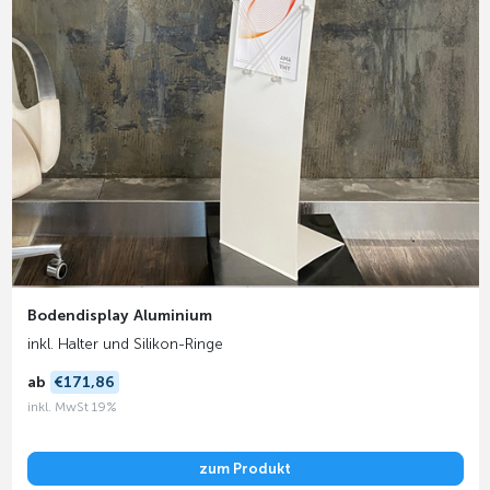
Bodendisplay Aluminium
inkl. Halter und Silikon-Ringe
ab
€171,86
inkl. MwSt 19%
zum Produkt