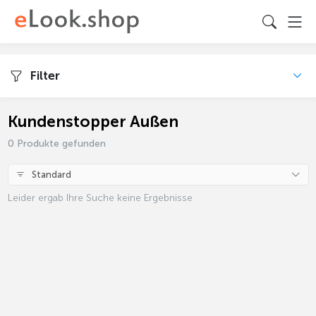
Filter
Kundenstopper Außen
0 Produkte gefunden
Standard
Leider ergab Ihre Suche keine Ergebnisse