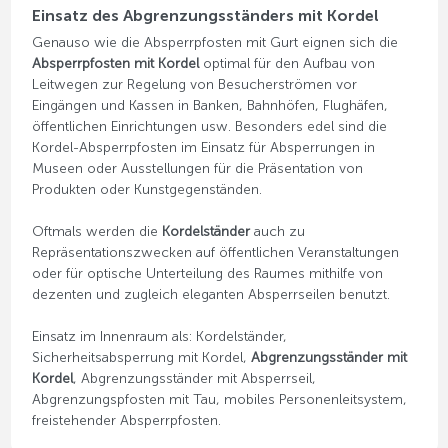
Einsatz des Abgrenzungsständers mit Kordel
Genauso wie die Absperrpfosten mit Gurt eignen sich die
Absperrpfosten mit Kordel
optimal für den Aufbau von
Leitwegen zur Regelung von Besucherströmen vor
Eingängen und Kassen in Banken, Bahnhöfen, Flughäfen,
öffentlichen Einrichtungen usw. Besonders edel sind die
Kordel-Absperrpfosten im Einsatz für Absperrungen in
Museen oder Ausstellungen für die Präsentation von
Produkten oder Kunstgegenständen.
Oftmals werden die
Kordelständer
auch zu
Repräsentationszwecken auf öffentlichen Veranstaltungen
oder für optische Unterteilung des Raumes mithilfe von
dezenten und zugleich eleganten Absperrseilen benutzt.
Einsatz im Innenraum als: Kordelständer,
Sicherheitsabsperrung mit Kordel,
Abgrenzungsständer mit
Kordel
, Abgrenzungsständer mit Absperrseil,
Abgrenzungspfosten mit Tau, mobiles Personenleitsystem,
freistehender Absperrpfosten.