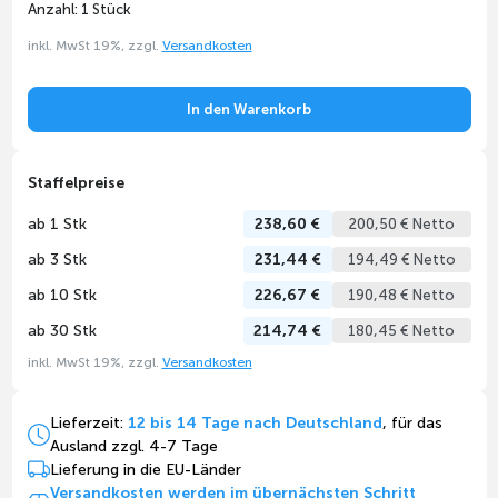
Anzahl: 1 Stück
inkl. MwSt 19%, zzgl.
Versandkosten
In den Warenkorb
Staffelpreise
ab 1 Stk
238,60 €
200,50 € Netto
ab 3 Stk
231,44 €
194,49 € Netto
ab 10 Stk
226,67 €
190,48 € Netto
ab 30 Stk
214,74 €
180,45 € Netto
inkl. MwSt 19%, zzgl.
Versandkosten
Lieferzeit:
12 bis 14 Tage nach Deutschland
, für das
Ausland zzgl. 4-7 Tage
Lieferung in die EU-Länder
Versandkosten werden im übernächsten Schritt