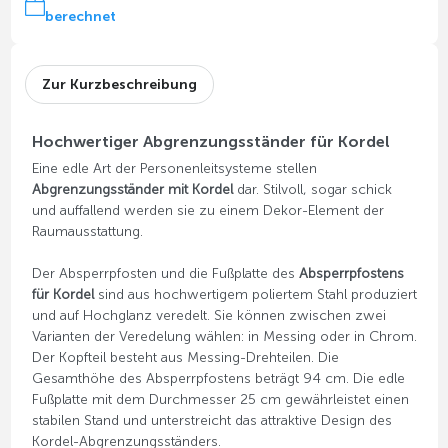
berechnet
Zur Kurzbeschreibung
Hochwertiger Abgrenzungsständer für Kordel
Eine edle Art der Personenleitsysteme stellen
Abgrenzungsständer mit Kordel
dar. Stilvoll, sogar schick
und auffallend werden sie zu einem Dekor-Element der
Raumausstattung.
Der Absperrpfosten und die Fußplatte des
Absperrpfostens
für Kordel
sind aus hochwertigem poliertem Stahl produziert
und auf Hochglanz veredelt. Sie können zwischen zwei
Varianten der Veredelung wählen: in Messing oder in Chrom.
Der Kopfteil besteht aus Messing-Drehteilen. Die
Gesamthöhe des Absperrpfostens beträgt 94 cm. Die edle
Fußplatte mit dem Durchmesser 25 cm gewährleistet einen
stabilen Stand und unterstreicht das attraktive Design des
Kordel-Abgrenzungsständers.