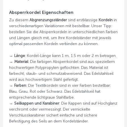
Absperrkordel Eigenschaften
Zu diesem
Abgrenzungsständer
sind erstklassige
Kordeln
in
verschiedenartigen Variationen mit bestellbar. Unser Tipp:
bestellen Sie die Absperrkordeln in unterschiedlichen Farben
und Längen gleich mit, um Ihre Kordelständer mit jeweils
optimal passenden Kordeln verbinden zu können.
→
Länge
: Kordel-Länge kann 1 m, 1.5 m oder 2 m betragen.
→
Material
: Die farbigen Absperrkordel sind aus speziellem
hochwertigen Polypropylen geflochten. Das Material ist
farbecht, staub- und schmutzabweisend. Das Edelstahlseil
wird aus hochwertigem Stahl gefertigt.
→
Farben
: Die Textilkordeln sind in vier Farben bestellbar:
Blau, Grau, Rot oder Schwarz. Das Edelstahlseil hat
entsprechende lichtgraue Stahlfarbe.
→
Seilkappen und Karabiner
: Die Kappen sind auf Hochglanz
verchromt oder vermessingt. Der vernickelte
Verschlusskarabiner sichert einfache und sichere
Befestigung des Seils an dem Kordelständer.