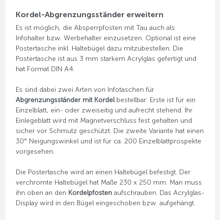
Kordel-Abgrenzungsständer erweitern
Es ist möglich, die Absperrpfosten mit Tau auch als
Infohalter bzw. Werbehalter einzusetzen. Optional ist eine
Postertasche inkl. Haltebügel dazu mitzubestellen. Die
Postertasche ist aus 3 mm starkem Acrylglas gefertigt und
hat Format DIN A4.
Es sind dabei zwei Arten von Infotaschen für
Abgrenzungsständer mit Kordel
bestellbar: Erste ist für ein
Einzelblatt, ein- oder zweiseitig und aufrecht stehend. Ihr
Einlegeblatt wird mit Magnetverschluss fest gehalten und
sicher vor Schmutz geschützt. Die zweite Variante hat einen
30° Neigungswinkel und ist für ca. 200 Einzelblattprospekte
vorgesehen.
Die Postertasche wird an einen Haltebügel befestigt. Der
verchromte Haltebügel hat Maße 230 x 250 mm. Man muss
ihn oben an den
Kordelpfosten
aufschrauben. Das Acrylglas-
Display wird in den Bügel eingeschoben bzw. aufgehängt.