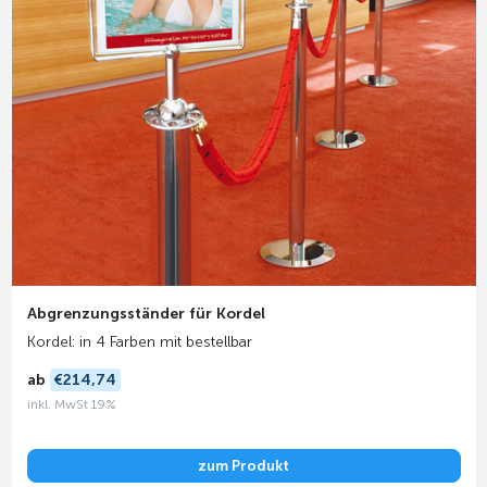
Abgrenzungsständer für Kordel
Kordel: in 4 Farben mit bestellbar
ab
€214,74
inkl. MwSt 19%
zum Produkt