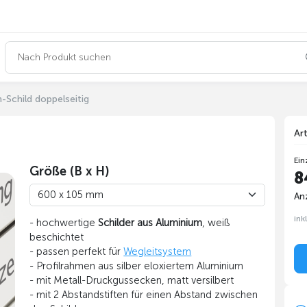
-Schild doppelseitig
Ar
Ein
Größe (B x H)
8
Anz
ink
- hochwertige
Schilder aus Aluminium
, weiß
beschichtet
- passen perfekt für
Wegleitsystem
- Profilrahmen aus silber eloxiertem Aluminium
- mit Metall-Druckgussecken, matt versilbert
- mit 2 Abstandstiften für einen Abstand zwischen