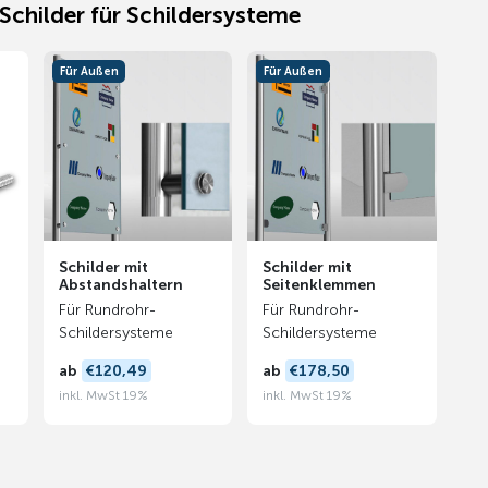
 Schilder für Schildersysteme
Für Außen
Für Außen
Schilder mit
Schilder mit
Abstandshaltern
Seitenklemmen
Für Rundrohr-
Für Rundrohr-
Schildersysteme
Schildersysteme
ab
€120,49
ab
€178,50
inkl. MwSt 19%
inkl. MwSt 19%