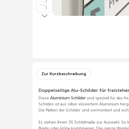
Zur Kurzbeschreibung
Doppelseitige Alu-Schilder für freisteh
Diese
Aluminium Schilder
sind speziell für das f
Schildes ist aus silber eloxiertem Aluminium herge
Die Platten der Schilder sind vormontiert und sich
Es stehen Ihnen 35 Schildmaße zur Auswahl. So 
Breite oder Höhe kombinieren. Das ganze Wegleit