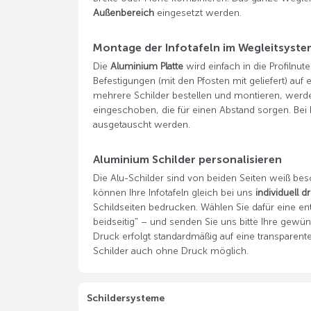
Außenbereich
eingesetzt werden.
Montage der Infotafeln im Wegleitsyste
Die
Aluminium Platte
wird einfach in die Profilnu
Befestigungen (mit den Pfosten mit geliefert) auf
mehrere Schilder bestellen und montieren, werden
eingeschoben, die für einen Abstand sorgen. Bei B
ausgetauscht werden.
Aluminium Schilder personalisieren
Die Alu-Schilder sind von beiden Seiten weiß be
können Ihre Infotafeln gleich bei uns
individuell 
Schildseiten bedrucken. Wählen Sie dafür eine en
beidseitig" – und senden Sie uns bitte Ihre gewü
Druck erfolgt standardmäßig auf eine transparente 
Schilder auch ohne Druck möglich.
Schildersysteme