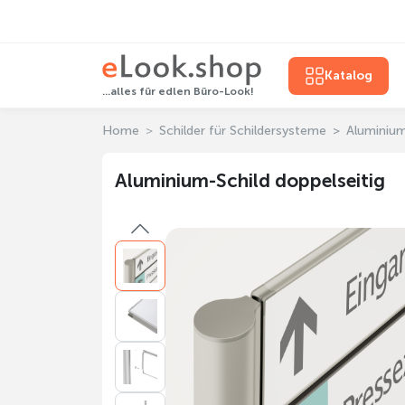
Katalog
...alles für edlen Büro-Look!
Home
Schilder für Schildersysteme
Aluminium
Aluminium-Schild doppelseitig