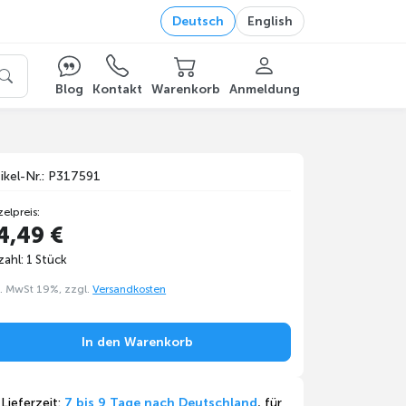
Deutsch
English
Blog
Kontakt
Warenkorb
Anmeldung
tikel-Nr.: P317591
zelpreis:
4,49 €
ahl: 1 Stück
l. MwSt 19%, zzgl.
Versandkosten
In den Warenkorb
Lieferzeit:
7 bis 9 Tage nach Deutschland
, für