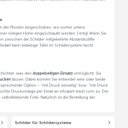
m
ten der Pfosten eingeschoben, wo vorher untere
 einer nötigen Höhe eingeschraubt werden. Fertig! Wenn Sie
 zwischen die Schilder mitgelieferte Abstandsstifte
edarf kann beliebige Tafel im Schildersystem leicht
schichtet, was den
doppelseitigen Einsatz
ermöglicht. Sie
drucken
lassen. Dabei können Sie entweder eine oder beide
tsprechende Option – "mit Druck einseitig" bzw. "mit Druck
nschte Druckvorlage per Email an info@art-trash.com zu. Der
selbstklebende Folie. Natürlich ist die Bestellung der
Schilder für Schildersysteme