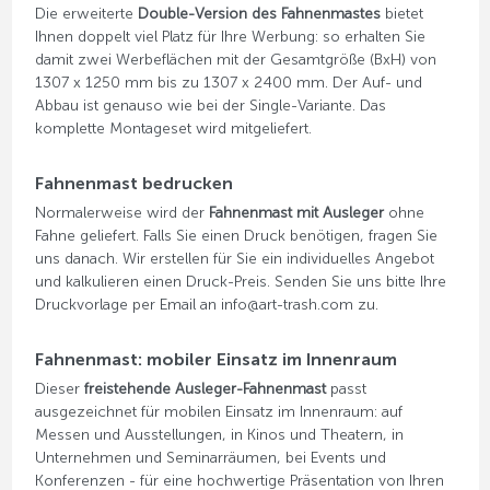
Die erweiterte
Double-Version des Fahnenmastes
bietet
Ihnen doppelt viel Platz für Ihre Werbung: so erhalten Sie
damit zwei Werbeflächen mit der Gesamtgröße (BxH) von
1307 x 1250 mm bis zu 1307 x 2400 mm. Der Auf- und
Abbau ist genauso wie bei der Single-Variante. Das
komplette Montageset wird mitgeliefert.
Fahnenmast bedrucken
Normalerweise wird der
Fahnenmast mit Ausleger
ohne
Fahne geliefert. Falls Sie einen Druck benötigen, fragen Sie
uns danach. Wir erstellen für Sie ein individuelles Angebot
und kalkulieren einen Druck-Preis. Senden Sie uns bitte Ihre
Druckvorlage per Email an info@art-trash.com zu.
Fahnenmast: mobiler Einsatz im Innenraum
Dieser
freistehende Ausleger-Fahnenmast
passt
ausgezeichnet für mobilen Einsatz im Innenraum: auf
Messen und Ausstellungen, in Kinos und Theatern, in
Unternehmen und Seminarräumen, bei Events und
Konferenzen - für eine hochwertige Präsentation von Ihren