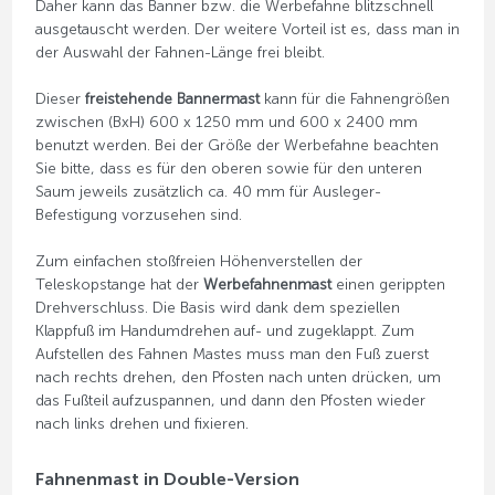
Daher kann das Banner bzw. die Werbefahne blitzschnell
ausgetauscht werden. Der weitere Vorteil ist es, dass man in
der Auswahl der Fahnen-Länge frei bleibt.
Dieser
freistehende Bannermast
kann für die Fahnengrößen
zwischen (BxH) 600 x 1250 mm und 600 x 2400 mm
benutzt werden. Bei der Größe der Werbefahne beachten
Sie bitte, dass es für den oberen sowie für den unteren
Saum jeweils zusätzlich ca. 40 mm für Ausleger-
Befestigung vorzusehen sind.
Zum einfachen stoßfreien Höhenverstellen der
Teleskopstange hat der
Werbefahnenmast
einen gerippten
Drehverschluss. Die Basis wird dank dem speziellen
Klappfuß im Handumdrehen auf- und zugeklappt. Zum
Aufstellen des Fahnen Mastes muss man den Fuß zuerst
nach rechts drehen, den Pfosten nach unten drücken, um
das Fußteil aufzuspannen, und dann den Pfosten wieder
nach links drehen und fixieren.
Fahnenmast in Double-Version