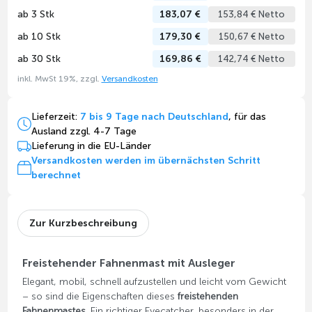
ab 3 Stk
183,07 €
153,84 € Netto
ab 10 Stk
179,30 €
150,67 € Netto
ab 30 Stk
169,86 €
142,74 € Netto
inkl. MwSt 19%, zzgl.
Versandkosten
Lieferzeit:
7 bis 9 Tage nach Deutschland
, für das
Ausland zzgl. 4-7 Tage
Lieferung in die EU-Länder
Versandkosten werden im übernächsten Schritt
berechnet
Zur Kurzbeschreibung
Freistehender Fahnenmast mit Ausleger
Elegant, mobil, schnell aufzustellen und leicht vom Gewicht
– so sind die Eigenschaften dieses
freistehenden
Fahnenmastes
. Ein richtiger Eyecatcher, besonders in der