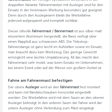
doppelten Variante. Fahnenmasten mit Ausleger sind für den
Einsatz in der Innenraum-Werbung besonders gut geeignet.
Denn durch den Auslegerarm bleibt die Werbefahne
jederzeit aufgespannt und komplett sichtbar.
Dieser stilvolle
Fahnenmast / Bannermast
ist aus silber matt
eloxiertem Aluminium hergestellt, die Basis verfügt über
einen Klappfuß aus schwarzem ABS. Die Teleskop-
Fahnenstange ist ganz leicht im Aufstellen sowie im Einsatz,
man braucht dazu kein Werkzeug. Das geringe Gewicht
ermöglicht eine leichte Umplatzierung. All das macht den
Fahnenmast sehr mobil, was beim Einsatz im Unternehmen,
bei einem Event oder auf der Messe von großem Vorteil ist.
Fahne am Fahnenmast befestigen
Der obere
Ausleger
wird an den
Fahnenmast
fest montiert
und kann mit Rändelschrauben horizontal eingestellt
werden. Die Werbefahne wird mit dem Saum an den oberen
Ausleger befestigt. In den unteren Saum der Fahne wird der
untere Ausleger ohne Verbindung zum Mast eingelegt.