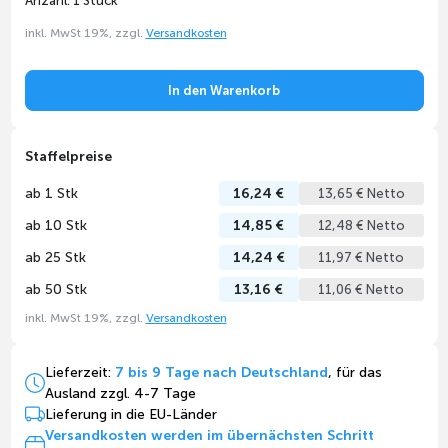
Anzahl: 1 Stück
inkl. MwSt 19%, zzgl.
Versandkosten
In den Warenkorb
Staffelpreise
ab 1 Stk
16,24 €
13,65 € Netto
ab 10 Stk
14,85 €
12,48 € Netto
ab 25 Stk
14,24 €
11,97 € Netto
ab 50 Stk
13,16 €
11,06 € Netto
inkl. MwSt 19%, zzgl.
Versandkosten
Lieferzeit:
7 bis 9 Tage nach Deutschland
, für das
Ausland zzgl. 4-7 Tage
Lieferung in die EU-Länder
Versandkosten werden im übernächsten Schritt