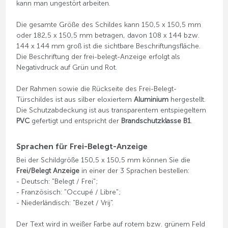
kann man ungestört arbeiten.
Die gesamte Größe des Schildes kann 150,5 x 150,5 mm
oder 182,5 x 150,5 mm betragen, davon 108 x 144 bzw.
144 x 144 mm groß ist die sichtbare Beschriftungsfläche.
Die Beschriftung der frei-belegt-Anzeige erfolgt als
Negativdruck auf Grün und Rot.
Der Rahmen sowie die Rückseite des Frei-Belegt-
Türschildes ist aus silber eloxiertem
Aluminium
hergestellt.
Die Schutzabdeckung ist aus transparentem entspiegeltem
PVC
gefertigt und entspricht der
Brandschutzklasse B1
.
Sprachen für Frei-Belegt-Anzeige
Bei der Schildgröße 150,5 x 150,5 mm können Sie die
Frei/Belegt Anzeige
in einer der 3 Sprachen bestellen:
- Deutsch: "Belegt / Frei";
- Französisch: "Occupé / Libre";
- Niederländisch: "Bezet / Vrij".
Der Text wird in weißer Farbe auf rotem bzw. grünem Feld