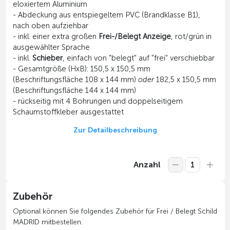
eloxiertem Aluminium
- Abdeckung aus entspiegeltem PVC (Brandklasse B1),
nach oben aufziehbar
- inkl. einer extra großen
Frei-/Belegt Anzeige
, rot/grün in
ausgewählter Sprache
- inkl.
Schieber
, einfach von "belegt" auf "frei" verschiebbar
- Gesamtgröße (HxB): 150,5 x 150,5 mm
(Beschriftungsfläche 108 x 144 mm)
oder
182,5 x 150,5 mm
(Beschriftungsfläche 144 x 144 mm)
- rückseitig mit 4 Bohrungen und doppelseitigem
Schaumstoffkleber ausgestattet
Zur Detailbeschreibung
Anzahl
Zubehör
Optional können Sie folgendes Zubehör für Frei / Belegt Schild
MADRID mitbestellen.