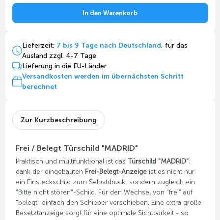
In den Warenkorb
Lieferzeit:
7 bis 9 Tage nach Deutschland
, für das
Ausland zzgl. 4-7 Tage
Lieferung in die EU-Länder
Versandkosten werden im übernächsten Schritt
berechnet
Zur Kurzbeschreibung
Frei / Belegt Türschild "MADRID"
Praktisch und multifunktional ist das
Türschild "MADRID"
:
dank der eingebauten
Frei-Belegt-Anzeige
ist es nicht nur
ein Einsteckschild zum Selbstdruck, sondern zugleich ein
"Bitte nicht stören"-Schild. Für den Wechsel von "frei" auf
"belegt" einfach den Schieber verschieben. Eine extra große
Besetztanzeige sorgt für eine optimale Sichtbarkeit - so