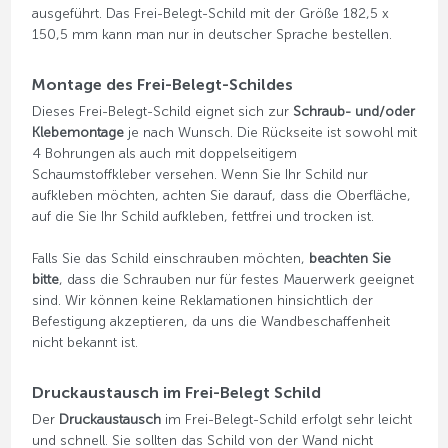
ausgeführt. Das Frei-Belegt-Schild mit der Größe 182,5 x
150,5 mm kann man nur in deutscher Sprache bestellen.
Montage des Frei-Belegt-Schildes
Dieses Frei-Belegt-Schild eignet sich zur
Schraub- und/oder
Klebemontage
je nach Wunsch. Die Rückseite ist sowohl mit
4 Bohrungen als auch mit doppelseitigem
Schaumstoffkleber versehen. Wenn Sie Ihr Schild nur
aufkleben möchten, achten Sie darauf, dass die Oberfläche,
auf die Sie Ihr Schild aufkleben, fettfrei und trocken ist.
Falls Sie das Schild einschrauben möchten,
beachten Sie
bitte
, dass die Schrauben nur für festes Mauerwerk geeignet
sind. Wir können keine Reklamationen hinsichtlich der
Befestigung akzeptieren, da uns die Wandbeschaffenheit
nicht bekannt ist.
Druckaustausch im Frei-Belegt Schild
Der
Druckaustausch
im Frei-Belegt-Schild erfolgt sehr leicht
und schnell. Sie sollten das Schild von der Wand nicht