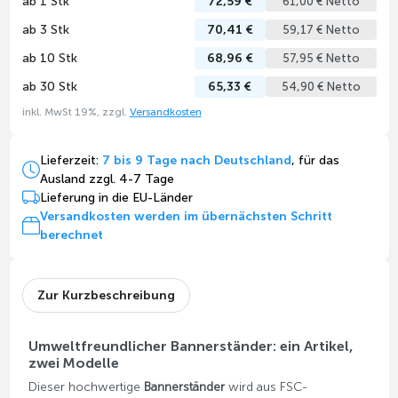
ab 1 Stk
72,59 €
61,00 € Netto
ab 3 Stk
70,41 €
59,17 € Netto
ab 10 Stk
68,96 €
57,95 € Netto
ab 30 Stk
65,33 €
54,90 € Netto
inkl. MwSt 19%, zzgl.
Versandkosten
Lieferzeit:
7 bis 9 Tage nach Deutschland
, für das
Ausland zzgl. 4-7 Tage
Lieferung in die EU-Länder
Versandkosten werden im übernächsten Schritt
berechnet
Zur Kurzbeschreibung
Umweltfreundlicher Bannerständer: ein Artikel,
zwei Modelle
Dieser hochwertige
Bannerständer
wird aus FSC-