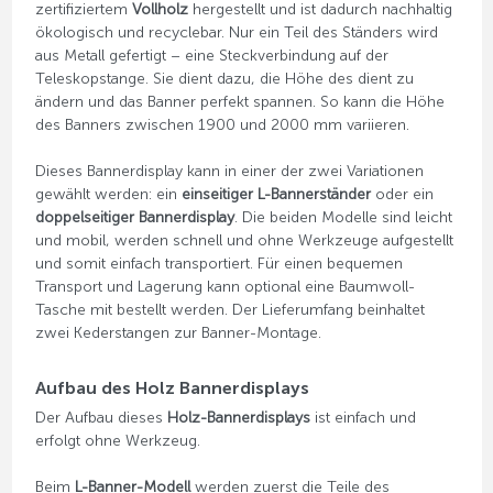
zertifiziertem
Vollholz
hergestellt und ist dadurch nachhaltig
ökologisch und recyclebar. Nur ein Teil des Ständers wird
aus Metall gefertigt – eine Steckverbindung auf der
Teleskopstange. Sie dient dazu, die Höhe des dient zu
ändern und das Banner perfekt spannen. So kann die Höhe
des Banners zwischen 1900 und 2000 mm variieren.
Dieses Bannerdisplay kann in einer der zwei Variationen
gewählt werden: ein
einseitiger L-Bannerständer
oder ein
doppelseitiger Bannerdisplay
. Die beiden Modelle sind leicht
und mobil, werden schnell und ohne Werkzeuge aufgestellt
und somit einfach transportiert. Für einen bequemen
Transport und Lagerung kann optional eine Baumwoll-
Tasche mit bestellt werden. Der Lieferumfang beinhaltet
zwei Kederstangen zur Banner-Montage.
Aufbau des Holz Bannerdisplays
Der Aufbau dieses
Holz-Bannerdisplays
ist einfach und
erfolgt ohne Werkzeug.
Beim
L-Banner-Modell
werden zuerst die Teile des