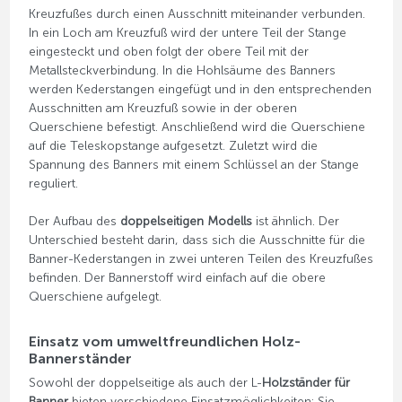
Kreuzfußes durch einen Ausschnitt miteinander verbunden.
In ein Loch am Kreuzfuß wird der untere Teil der Stange
eingesteckt und oben folgt der obere Teil mit der
Metallsteckverbindung. In die Hohlsäume des Banners
werden Kederstangen eingefügt und in den entsprechenden
Ausschnitten am Kreuzfuß sowie in der oberen
Querschiene befestigt. Anschließend wird die Querschiene
auf die Teleskopstange aufgesetzt. Zuletzt wird die
Spannung des Banners mit einem Schlüssel an der Stange
reguliert.
Der Aufbau des
doppelseitigen Modells
ist ähnlich. Der
Unterschied besteht darin, dass sich die Ausschnitte für die
Banner-Kederstangen in zwei unteren Teilen des Kreuzfußes
befinden. Der Bannerstoff wird einfach auf die obere
Querschiene aufgelegt.
Einsatz vom umweltfreundlichen Holz-
Bannerständer
Sowohl der doppelseitige als auch der L-
Holzständer für
Banner
bieten verschiedene Einsatzmöglichkeiten: Sie