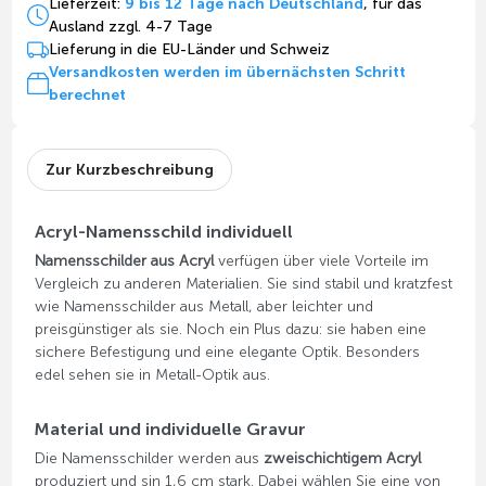
Lieferzeit:
9 bis 12 Tage nach Deutschland
, für das
Ausland zzgl. 4-7 Tage
Lieferung in die EU-Länder und Schweiz
Versandkosten werden im übernächsten Schritt
berechnet
Zur Kurzbeschreibung
Acryl-Namensschild individuell
Namensschilder aus Acryl
verfügen über viele Vorteile im
Vergleich zu anderen Materialien. Sie sind stabil und kratzfest
wie Namensschilder aus Metall, aber leichter und
preisgünstiger als sie. Noch ein Plus dazu: sie haben eine
sichere Befestigung und eine elegante Optik. Besonders
edel sehen sie in Metall-Optik aus.
Material und individuelle Gravur
Die Namensschilder werden aus
zweischichtigem Acryl
produziert und sin 1,6 cm stark. Dabei wählen Sie eine von