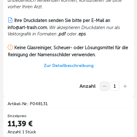
unbedenklich verwenden können, konsultieren Sie bitte
vorher Ihren Arzt.
Ihre Druckdaten senden Sie bitte per E-Mail an
info@art-trash.com.
Wir akzeptieren Druckdaten nur als
Vektorgrafik in Formaten
.pdf
oder
.eps
Keine Glasreiniger, Scheuer- oder Lösungsmittel für die
Reinigung der Namensschilder verwenden.
Zur Detailbeschreibung
Anzahl
Artikel-Nr.: P048131
Einzelpreis:
11,39 €
Anzahl: 1 Stück