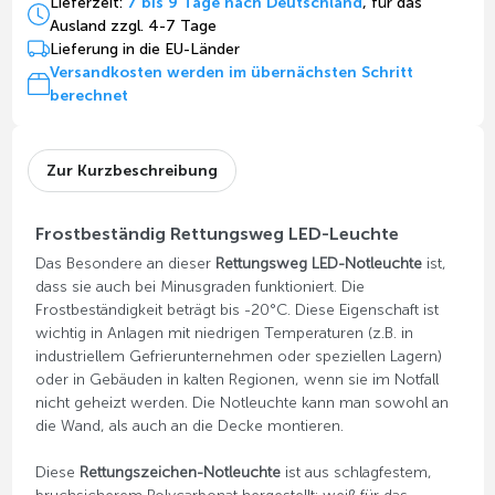
Lieferzeit:
7 bis 9 Tage nach Deutschland
, für das
Ausland zzgl. 4-7 Tage
Lieferung in die EU-Länder
Versandkosten werden im übernächsten Schritt
berechnet
Zur Kurzbeschreibung
Frostbeständig Rettungsweg LED-Leuchte
Das Besondere an dieser
Rettungsweg LED-Notleuchte
ist,
dass sie auch bei Minusgraden funktioniert. Die
Frostbeständigkeit beträgt bis -20°C. Diese Eigenschaft ist
wichtig in Anlagen mit niedrigen Temperaturen (z.B. in
industriellem Gefrierunternehmen oder speziellen Lagern)
oder in Gebäuden in kalten Regionen, wenn sie im Notfall
nicht geheizt werden. Die Notleuchte kann man sowohl an
die Wand, als auch an die Decke montieren.
Diese
Rettungszeichen-Notleuchte
ist aus schlagfestem,