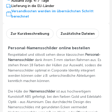
Ausland zzgl. 4-7 Tage
Lieferung in die EU-Länder
Versandkosten werden im übernächsten Schritt
berechnet
Zur Kurzbeschreibung
Zusätzliche Dateien
Personal-Namensschilder online bestellen
Respektabel und stilvoll sehen diese klassischen
Personal-
Namensschilder
dank ihrem 3 mm starken Rahmen aus. Es
stehen Ihnen 18 Farben der Hüllen zur Auswahl, sodass die
Namensschilder optimal in Corporate Identity integriert
werden können oder z.B. unterschiedliche Abteilungen
kenntlich machen können.
Die Hülle der
Namensschilder
ist aus hochwertigem
Kunststoff ABS gefertigt, bei den Farben Gold und Edelstahl-
Optik - aus Aluminium. Das durchdachte Design des
Namensschildes mit gerundeten Ecken vermeidet