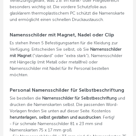
Verletzungsgefahr, was z.B. im Klinik- oder Pflegebereich
besonders wichtig ist. Die vordere Schutzfolie aus
glasklarem thermoplastischem PC schützt die Namenskarte
und ermöglicht einen schnellen Druckaustausch.
Namensschilder mit Magnet, Nadel oder Clip
Es stehen Ihnen 5 Befestigungsarten für die Kleidung zur
Verfügung. Entscheiden Sie selbst, ob Sie
Namensschilder
mit Magnet
("standard" oder "extra stark"), Namensschilder
mit Hängeclip (mit Metall oder metallfrei) oder
Namensschilder mit Nadel für Ihr Personal bestellen
möchten.
Personal Namensschilder für Selbstbeschriftung
Sie bestellen die
Namensschilder für Selbstbeschriftung
und
drucken die Namenskarten selbst. Die passenden Word-
Vorlagen finden Sie unten auf dieser Seite. Kostenlos
herunterlagen, selbst gestalten und ausdrucken
. Fertig!
- Für schmale Namensschilder 81 x 23 mm sind
Namenskarten 75 x 17 mm groß.