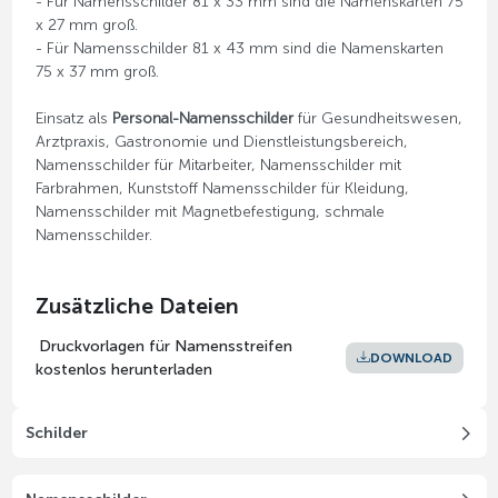
- Für Namensschilder 81 x 33 mm sind die Namenskarten 75
x 27 mm groß.
- Für Namensschilder 81 x 43 mm sind die Namenskarten
75 x 37 mm groß.
Einsatz als
Personal-Namensschilder
für Gesundheitswesen,
Arztpraxis, Gastronomie und Dienstleistungsbereich,
Namensschilder für Mitarbeiter, Namensschilder mit
Farbrahmen, Kunststoff Namensschilder für Kleidung,
Namensschilder mit Magnetbefestigung, schmale
Namensschilder.
Zusätzliche Dateien
Druckvorlagen für Namensstreifen
DOWNLOAD
kostenlos herunterladen
Schilder