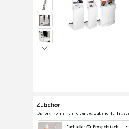
Zubehör
Optional können Sie folgendes Zubehör für Prospekt
Fachteiler für Prospektfach