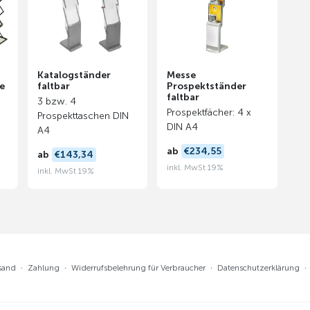
Katalogständer
Messe
e
faltbar
Prospektständer
faltbar
3 bzw. 4
Prospektfächer: 4 x
Prospekttaschen DIN
DIN A4
A4
ab
€234,55
ab
€143,34
inkl. MwSt 19%
inkl. MwSt 19%
sand
·
Zahlung
·
Widerrufsbelehrung für Verbraucher
·
Datenschutzerklärung
·