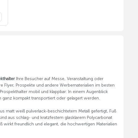
kthalter
Ihre Besucher auf Messe, Veranstaltung oder
Ihre Flyer, Prospekte und andere Werbematerialien im besten
 Prospekthalter mobil und klappbar: In einem Augenblick
 ganz kompakt transportiert oder gelagert werden.
aus matt weiß pulverlack-beschichtetem Metall gefertigt, Fuß
sind aus schlag- und kratzfestem glasklarem Polycarbonat
iß wirkt freundlich und elegant, die hochwertigen Materialien