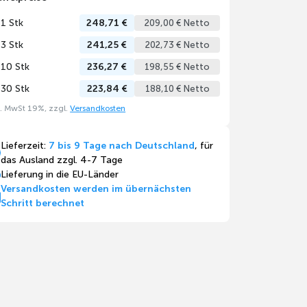
 1 Stk
248,71 €
209,00 € Netto
 3 Stk
241,25 €
202,73 € Netto
 10 Stk
236,27 €
198,55 € Netto
 30 Stk
223,84 €
188,10 € Netto
l. MwSt 19%, zzgl.
Versandkosten
Lieferzeit:
7 bis 9 Tage nach Deutschland
, für
das Ausland zzgl. 4-7 Tage
Lieferung in die EU-Länder
Versandkosten werden im übernächsten
Schritt berechnet