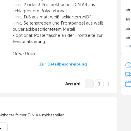
- inkl. 2 oder 3 Prospektfächer DIN A4 aus
ab
schlagfestem Polycarbonat
- inkl. Fuß aus matt weiß lackiertem MDF
ab
- inkl. Seitenstreben und Frontpaneel aus weiß
ab
pulverlackbeschichtetem Metall
- optional: Postertasche an der Frontseite zur
ab
Personalisierung
ink
Ohne Deko.
Zur Detailbeschreibung
Anzahl
halter faltbar DIN A4 mitbestellen.