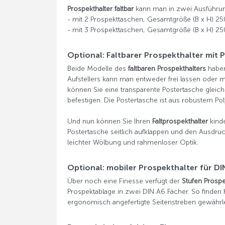
Prospekthalter faltbar
kann man in zwei Ausführun
- mit 2 Prospekttaschen, Gesamtgröße (B x H) 2
- mit 3 Prospekttaschen, Gesamtgröße (B x H) 2
Optional: Faltbarer Prospekthalter mit 
Beide Modelle des
faltbaren Prospekthalters
haben
Aufstellers kann man entweder frei lassen oder m
können Sie eine transparente Postertasche gleich 
befestigen. Die Postertasche ist aus robustem Pol
Und nun können Sie Ihren
Faltprospekthalter
kinde
Postertasche seitlich aufklappen und den Ausdruc
leichter Wölbung und rahmenloser Optik.
Optional: mobiler Prospekthalter für DI
Über noch eine Finesse verfügt der
Stufen Prospe
Prospektablage in zwei DIN A6 Fächer. So finden hi
ergonomisch angefertigte Seitenstreben gewährle