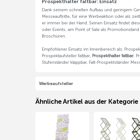
Prospekthalter faltbar: Einsatz
Dank seinem schnellen Aufbau und geringem Gew
Messeauftritte, für eine Werbeaktion oder als zeit
er immer bei der Hand. Seinen Einsatz findet die
oder Events, am Point of Sale als Promotionstand
Broschüren.
Empfohlener Einsatz im Innenbereich als: Prospekt
Prospektaufsteller faltbar,
Prospekthalter faltbar
, P
Stufenständer klappbar, Falt-Prospektständer Mess
Werbeaufsteller
Ähnliche Artikel aus der Kategorie