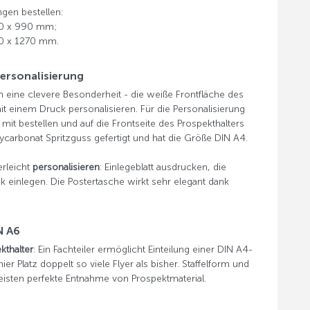
gen bestellen:
50 x 990 mm;
50 x 1270 mm.
Personalisierung
 eine clevere Besonderheit - die weiße Frontfläche des
it einem Druck personalisieren. Für die Personalisierung
mit bestellen und auf die Frontseite des Prospekthalters
ycarbonat Spritzguss gefertigt und hat die Größe DIN A4.
rleicht
personalisieren
: Einlegeblatt ausdrucken, die
k einlegen. Die Postertasche wirkt sehr elegant dank
N A6
kthalter
: Ein Fachteiler ermöglicht Einteilung einer DIN A4-
er Platz doppelt so viele Flyer als bisher. Staffelform und
isten perfekte Entnahme von Prospektmaterial.