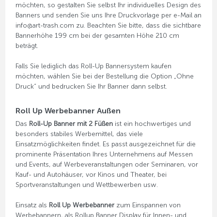
möchten, so gestalten Sie selbst Ihr individuelles Design des
Banners und senden Sie uns Ihre Druckvorlage per e-Mail an
info@art-trash.com zu. Beachten Sie bitte, dass die sichtbare
Bannerhöhe 199 cm bei der gesamten Höhe 210 cm
beträgt.
Falls Sie lediglich das Roll-Up Bannersystem kaufen
möchten, wählen Sie bei der Bestellung die Option „Ohne
Druck“ und bedrucken Sie Ihr Banner dann selbst.
Roll Up Werbebanner Außen
Das
Roll-Up Banner mit 2 Füßen
ist ein hochwertiges und
besonders stabiles Werbemittel, das viele
Einsatzmöglichkeiten findet. Es passt ausgezeichnet für die
prominente Präsentation Ihres Unternehmens auf Messen
und Events, auf Werbeveranstaltungen oder Seminaren, vor
Kauf- und Autohäuser, vor Kinos und Theater, bei
Sportveranstaltungen und Wettbewerben usw.
Einsatz als
Roll Up Werbebanner
zum Einspannen von
Werbebannern, als Rollup Banner Display für Innen- und