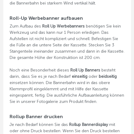
die Bannerbahn bei starkem Wind vertikal hält.
Roll-Up Werbebanner aufbauen
Zum Aufbau des
Roll Up Werbebanners
benötigen Sie kein
Werkzeug und das kann nur 1 Person erledigen. Das
Aufstellen ist nicht kompliziert und schnell. Befestigen Sie
die Füße an die untere Seite der Kassette. Stecken Sie 3
Stangenteile ineinander zusammen und dann in die Kassette.
Die gesamte Höhe der Konstruktion ist 200 cm.
Noch eine Besonderheit dieses
Roll Up Banners
besteht
darin, dass Sie es je nach Bedarf
einseitig
oder
beidseitig
einsetzen können. Die Bannerbahn wird in das obere
Klemmprofil eingeklemmt und mit Hilfe der Kassette
eingespannt, fertig. Die ausführliche Aufbauanleitung können
Sie in unserer Fotogalerie zum Produkt finden.
Rollup Banner drucken
Je nach Bedarf können Sie das
Rollup Bannerdisplay
mit
oder ohne Druck bestellen. Wenn Sie den Druck bestellen