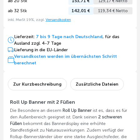
ab 20 Stk
153,71 €
129,17 € Netto
ab 32 Stk
142,01 €
119,34 € Netto
inkl. MwSt 19%, zzgl.
Versandkosten
Lieferzeit:
7 bis 9 Tage nach Deutschland
, für das
Ausland zzgl. 4-7 Tage
Lieferung in die EU-Länder
Versandkosten werden im übernächsten Schritt
berechnet
Zur Kurzbeschreibung
Zusätzliche Dateien
Roll Up Banner mit 2 Füßen
Die Besondere an diesem
Roll Up Banner
ist es, dass es für
den Außenbereich geeignet ist. Dank seinen
2 schweren
Füßen
bekommt das Bannerdisplay eine erhöhte
Standfestigkeit zu Naturauswirkungen. Zudem verfügt der
Rollup-Bannerständer über eine starke Ausgleichsfeder, die