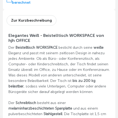
berechnet
Zur Kurzbeschreibung
Elegantes Weiß - Beistelltisch WORKSPACE von
hjh OFFICE
Der
Beistelltisch WORKSPACE
besticht durch seine
weiße
Eleganz und passt mit seinem zeitlosen Design in nahezu
jedes Ambiente. Ob als Büro- oder Konferenztisch, als
Computer- oder Kinderschreibtisch, der Tisch findet seinen
Einsatz überall: im Office, zu Hause oder im Konferenzraum.
Was dieses Modell von anderen unterscheidet, ist seine
besondere Belastbarkeit. Der Tisch ist
bis zu 200 kg
belastbar
, sodass viele Unterlagen, Computer oder andere
Bürogeräte sicher darauf abgelegt werden können.
Der
Schreibtisch
besteht aus einer
melaminharzbeschichteten Spanplatte
und aus einem
pulverbeschichteten
Stahlgestell
. Die Tischplatte ist 1,5 cm