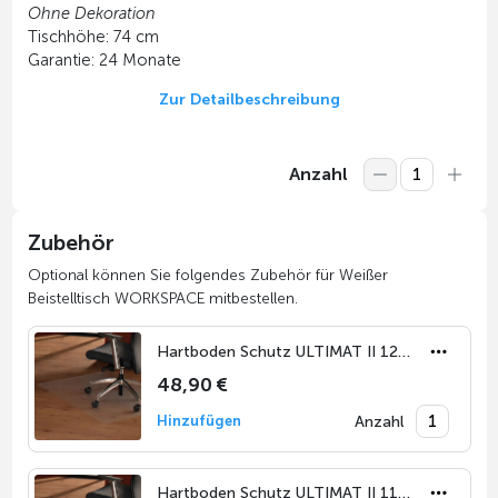
Ohne Dekoration
Tischhöhe: 74 cm
Garantie: 24 Monate
Zur Detailbeschreibung
Anzahl
Zubehör
Optional können Sie folgendes Zubehör für Weißer
Beistelltisch WORKSPACE mitbestellen.
Hartboden Schutz ULTIMAT II 120 x 90 cm
48,90 €
Anzahl
Hinzufügen
Hartboden Schutz ULTIMAT II 116 x 150 cm