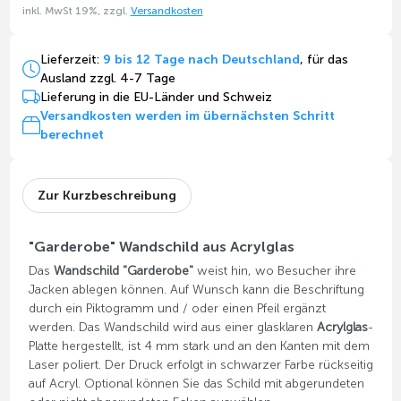
inkl. MwSt 19%, zzgl.
Versandkosten
Lieferzeit:
9 bis 12 Tage nach Deutschland
, für das
Ausland zzgl. 4-7 Tage
Lieferung in die EU-Länder und Schweiz
Versandkosten werden im übernächsten Schritt
berechnet
Zur Kurzbeschreibung
"Garderobe" Wandschild aus Acrylglas
Das
Wandschild "Garderobe"
weist hin, wo Besucher ihre
Jacken ablegen können. Auf Wunsch kann die Beschriftung
durch ein Piktogramm und / oder einen Pfeil ergänzt
werden. Das Wandschild wird aus einer glasklaren
Acrylglas
-
Platte hergestellt, ist 4 mm stark und an den Kanten mit dem
Laser poliert. Der Druck erfolgt in schwarzer Farbe rückseitig
auf Acryl. Optional können Sie das Schild mit abgerundeten