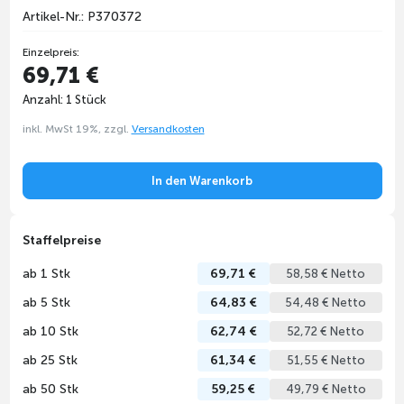
Artikel-Nr.: P370372
Einzelpreis:
69,71 €
Anzahl: 1 Stück
inkl. MwSt 19%, zzgl.
Versandkosten
In den Warenkorb
Staffelpreise
ab 1 Stk
69,71 €
58,58 € Netto
ab 5 Stk
64,83 €
54,48 € Netto
ab 10 Stk
62,74 €
52,72 € Netto
ab 25 Stk
61,34 €
51,55 € Netto
ab 50 Stk
59,25 €
49,79 € Netto