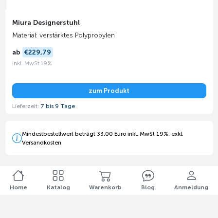
Miura Designerstuhl
Material: verstärktes Polypropylen
ab
€229,79
inkl. MwSt 19%
zum Produkt
Lieferzeit:
7 bis 9 Tage
Mindestbestellwert beträgt 33,00 Euro inkl. MwSt 19%, exkl.
Versandkosten
Home
Katalog
Warenkorb
Blog
Anmeldung