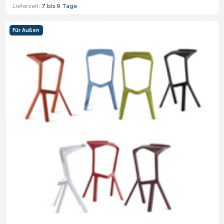
Lieferzeit:
7 bis 9 Tage
Für Außen