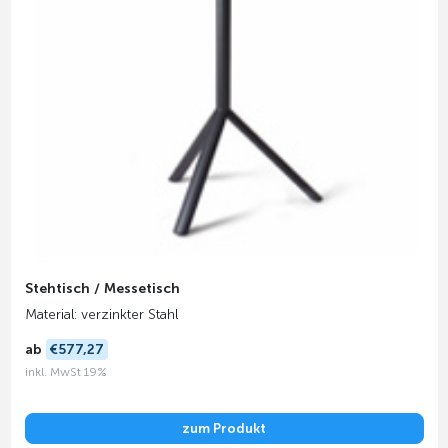
Stehtisch / Messetisch
Material: verzinkter Stahl
ab
€577,27
inkl. MwSt 19%
zum Produkt