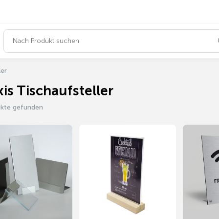
ler
xis Tischaufsteller
ukte gefunden