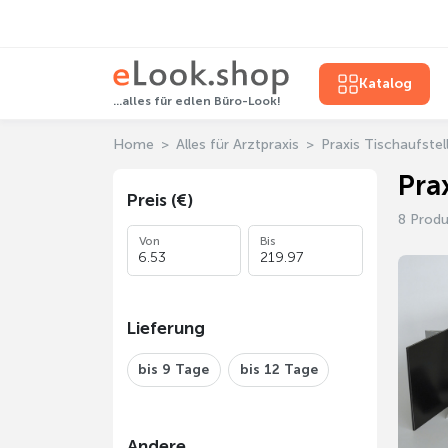
Katalog
...alles für edlen Büro-Look!
Home
Alles für Arztpraxis
Praxis Tischaufstel
Pra
Preis (€)
8 Prod
Von
Bis
Lieferung
bis 9 Tage
bis 12 Tage
Andere