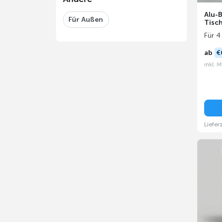
Alu-B
Für Außen
Tisch
Für 4
ab
€
inkl. 
Liefer