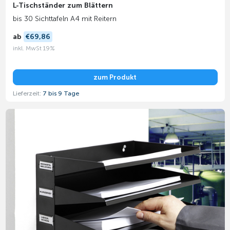
L-Tischständer zum Blättern
bis 30 Sichttafeln A4 mit Reitern
ab
€69,86
inkl. MwSt 19%
zum Produkt
Lieferzeit:
7 bis 9 Tage