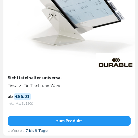
Sichttafelhalter universal
Einsatz: für Tisch und Wand
ab
€85,01
inkl. MwSt 19%
zum Produkt
Lieferzeit:
7 bis 9 Tage