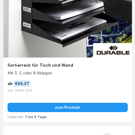
Sortierreck für Tisch und Wand
Mit 3, 5 oder 8 Ablagen
ab
€66,27
inkl. MwSt 19%
zum Produkt
Lieferzeit:
7 bis 9 Tage