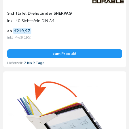
Sichttafel Drehständer SHERPA®
Inkl. 40 Sichttafeln DIN A4
ab
€219,97
inkl. MwSt 19%
zum Produkt
Lieferzeit:
7 bis 9 Tage