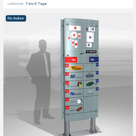
Lieferzeit:
7 bis 9 Tage
Für Außen