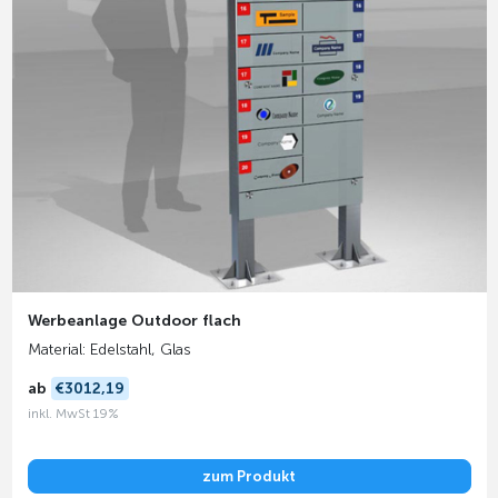
Werbeanlage Outdoor flach
Material: Edelstahl, Glas
ab
€3012,19
inkl. MwSt 19%
zum Produkt