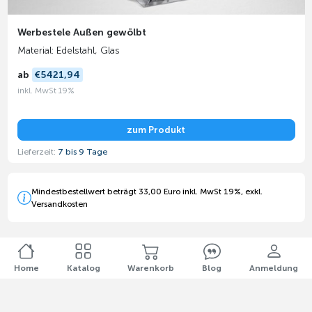
Werbestele Außen gewölbt
Material: Edelstahl, Glas
ab
€5421,94
inkl. MwSt 19%
zum Produkt
Lieferzeit:
7 bis 9 Tage
Mindestbestellwert beträgt 33,00 Euro inkl. MwSt 19%, exkl.
Versandkosten
Home
Katalog
Warenkorb
Blog
Anmeldung