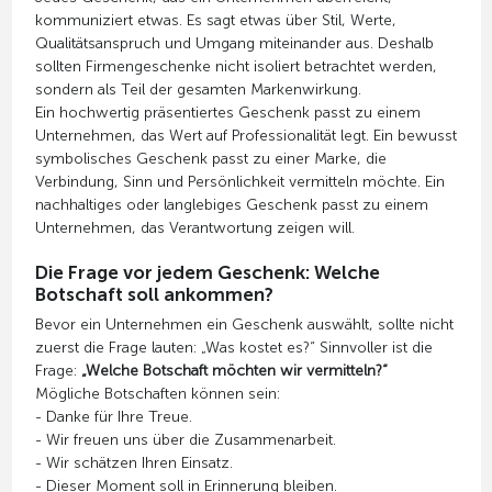
kommuniziert etwas. Es sagt etwas über Stil, Werte,
Qualitätsanspruch und Umgang miteinander aus. Deshalb
sollten Firmengeschenke nicht isoliert betrachtet werden,
sondern als Teil der gesamten Markenwirkung.
Ein hochwertig präsentiertes Geschenk passt zu einem
Unternehmen, das Wert auf Professionalität legt. Ein bewusst
symbolisches Geschenk passt zu einer Marke, die
Verbindung, Sinn und Persönlichkeit vermitteln möchte. Ein
nachhaltiges oder langlebiges Geschenk passt zu einem
Unternehmen, das Verantwortung zeigen will.
Die Frage vor jedem Geschenk: Welche
Botschaft soll ankommen?
Bevor ein Unternehmen ein Geschenk auswählt, sollte nicht
zuerst die Frage lauten: „Was kostet es?“ Sinnvoller ist die
Frage:
„Welche Botschaft möchten wir vermitteln?“
Mögliche Botschaften können sein:
- Danke für Ihre Treue.
- Wir freuen uns über die Zusammenarbeit.
- Wir schätzen Ihren Einsatz.
- Dieser Moment soll in Erinnerung bleiben.