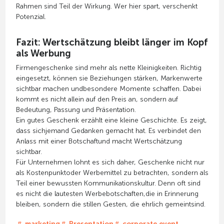
Rahmen sind Teil der Wirkung. Wer hier spart, verschenkt
Potenzial.
Fazit: Wertschätzung bleibt länger im Kopf
als Werbung
Firmengeschenke sind mehr als nette Kleinigkeiten. Richtig
eingesetzt, können sie Beziehungen stärken, Markenwerte
sichtbar machen undbesondere Momente schaffen. Dabei
kommt es nicht allein auf den Preis an, sondern auf
Bedeutung, Passung und Präsentation.
Ein gutes Geschenk erzählt eine kleine Geschichte. Es zeigt,
dass sichjemand Gedanken gemacht hat. Es verbindet den
Anlass mit einer Botschaftund macht Wertschätzung
sichtbar.
Für Unternehmen lohnt es sich daher, Geschenke nicht nur
als Kostenpunktoder Werbemittel zu betrachten, sondern als
Teil einer bewussten Kommunikationskultur. Denn oft sind
es nicht die lautesten Werbebotschaften,die in Erinnerung
bleiben, sondern die stillen Gesten, die ehrlich gemeintsind.
marketing
Presentation
corporate event