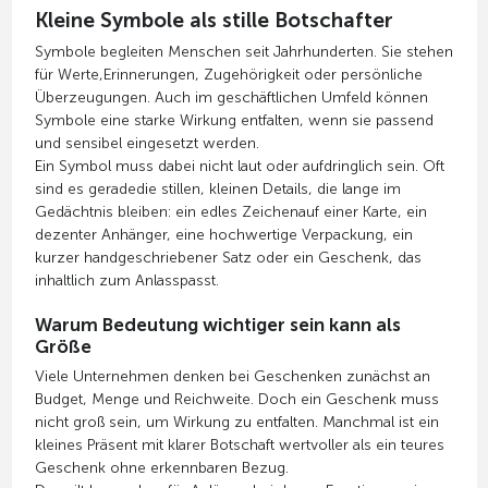
Kleine Symbole als stille Botschafter
Symbole begleiten Menschen seit Jahrhunderten. Sie stehen
für Werte,Erinnerungen, Zugehörigkeit oder persönliche
Überzeugungen. Auch im geschäftlichen Umfeld können
Symbole eine starke Wirkung entfalten, wenn sie passend
und sensibel eingesetzt werden.
Ein Symbol muss dabei nicht laut oder aufdringlich sein. Oft
sind es geradedie stillen, kleinen Details, die lange im
Gedächtnis bleiben: ein edles Zeichenauf einer Karte, ein
dezenter Anhänger, eine hochwertige Verpackung, ein
kurzer handgeschriebener Satz oder ein Geschenk, das
inhaltlich zum Anlasspasst.
Warum Bedeutung wichtiger sein kann als
Größe
Viele Unternehmen denken bei Geschenken zunächst an
Budget, Menge und Reichweite. Doch ein Geschenk muss
nicht groß sein, um Wirkung zu entfalten. Manchmal ist ein
kleines Präsent mit klarer Botschaft wertvoller als ein teures
Geschenk ohne erkennbaren Bezug.