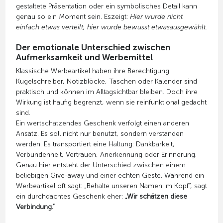
gestaltete Präsentation oder ein symbolisches Detail kann
genau so ein Moment sein. Eszeigt:
Hier wurde nicht
einfach etwas verteilt, hier wurde bewusst etwasausgewählt.
Der emotionale Unterschied zwischen
Aufmerksamkeit und Werbemittel
Klassische Werbeartikel haben ihre Berechtigung.
Kugelschreiber, Notizblöcke, Taschen oder Kalender sind
praktisch und können im Alltagsichtbar bleiben. Doch ihre
Wirkung ist häufig begrenzt, wenn sie reinfunktional gedacht
sind.
Ein wertschätzendes Geschenk verfolgt einen anderen
Ansatz. Es soll nicht nur benutzt, sondern verstanden
werden. Es transportiert eine Haltung: Dankbarkeit,
Verbundenheit, Vertrauen, Anerkennung oder Erinnerung.
Genau hier entsteht der Unterschied zwischen einem
beliebigen Give-away und einer echten Geste. Während ein
Werbeartikel oft sagt: „Behalte unseren Namen im Kopf“, sagt
ein durchdachtes Geschenk eher:
„Wir schätzen diese
Verbindung.“