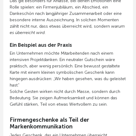
Das gilt besonders für Anlässe, bei denen Emotionen eine
Rolle spielen: ein Firmenjubiläum, ein Abschied, ein
Dankeschön nach langjähriger Zusammenarbeit oder eine
besondere interne Auszeichnung. In solchen Momenten
zählt nicht nur, dass etwas überreicht wird, sondern
warum
es überreicht wird
.
Ein Beispiel aus der Praxis
Ein Unternehmen möchte Mitarbeitenden nach einem
intensiven Projektdanken. Ein neutraler Gutschein wäre
praktisch, aber wenig persönlich. Eine bewusst gestaltete
Karte mit einem kleinen symbolischen Geschenk kann
hingegen ausdrücken: „Wir haben gesehen, was du geleistet
hast.“
Solche Gesten wirken nicht durch Masse, sondern durch
Bedeutung. Sie zeigen Aufmerksamkeit und können das
Gefühl stärken, Teil von etwas Wertvollem zu sein.
Firmengeschenke als Teil der
Markenkommunikation
Jedes Geschenk, das ein Unternehmen überreicht,